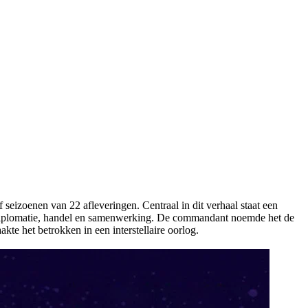
 seizoenen van 22 afleveringen. Centraal in dit verhaal staat een
a diplomatie, handel en samenwerking. De commandant noemde het de
kte het betrokken in een interstellaire oorlog.