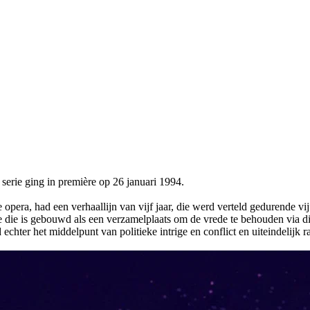
serie ging in première op 26 januari 1994.
era, had een verhaallijn van vijf jaar, die werd verteld gedurende vijf
ie die is gebouwd als een verzamelplaats om de vrede te behouden vi
ter het middelpunt van politieke intrige en conflict en uiteindelijk raa