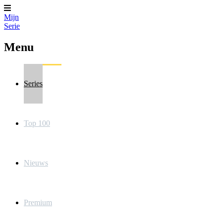
Mijn
Serie
Menu
Series
Top 100
Nieuws
Premium