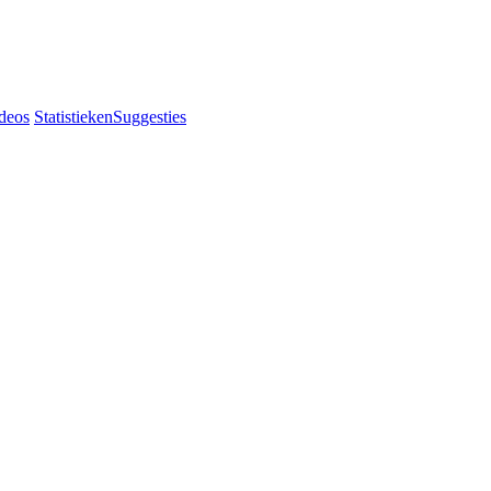
deos
Statistieken
Suggesties