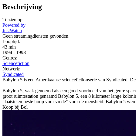
Beschrijving
Te zien op
Powered by
JustWatch
Geen streamingdiensten gevonden.
Looptijd:
43 min
1994
-
1998
Genres:
Sciencefiction
Netwerk:
Syndicated
Babylon 5 is een Amerikaanse sciencefictionserie van Syndicated. De 
Babylon 5, vaak genoemd als een goed voorbeeld van het genre space op
groot ruimtestation genaamd Babylon 5, een 8 kilometer lange kolon
"laatste en beste hoop voor vrede" voor de mensheid. Babylon 5 werd ech
Koop bij Bol