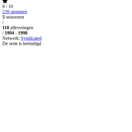
8
/ 10
239 stemmen
5
seizoenen
/
110
afleveringen
/
1994 - 1998
Netwerk:
Syndicated
De serie is beëindigd