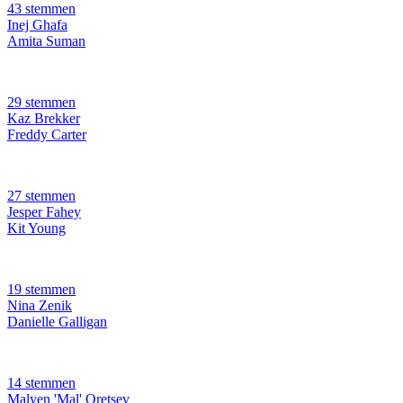
43 stemmen
Inej Ghafa
Amita Suman
29 stemmen
Kaz Brekker
Freddy Carter
27 stemmen
Jesper Fahey
Kit Young
19 stemmen
Nina Zenik
Danielle Galligan
14 stemmen
Malyen 'Mal' Oretsev