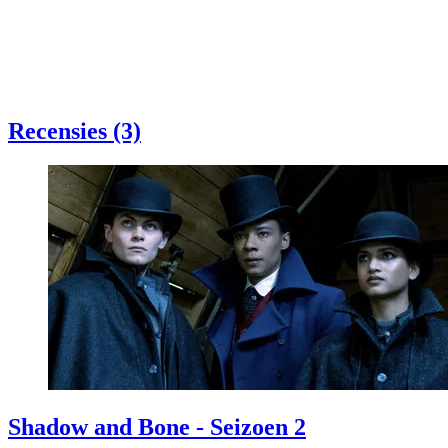
Recensies (3)
Shadow and Bone - Seizoen 2