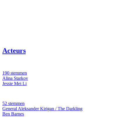
Acteurs
190 stemmen
Alina Starkov
Jessie Mei Li
52 stemmen
General Aleksander Kirigan / The Darkling
Ben Barnes