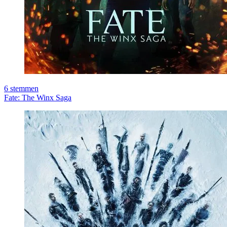
6
stemmen
Fate: The Winx Saga