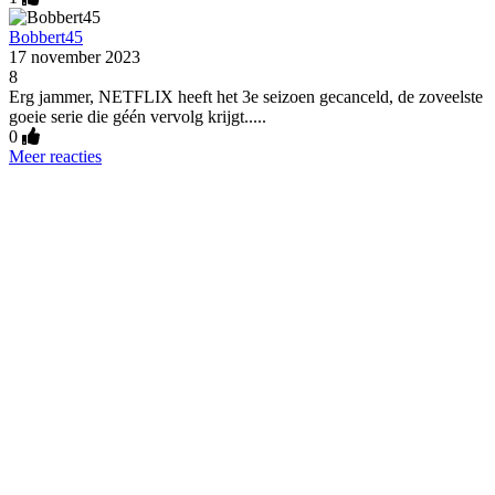
Bobbert45
17 november 2023
8
Erg jammer, NETFLIX heeft het 3e seizoen gecanceld, de zoveelste
goeie serie die géén vervolg krijgt.....
0
Meer reacties