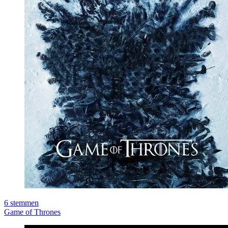
6
stemmen
Game of Thrones