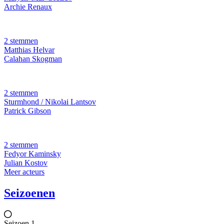
Archie Renaux
2 stemmen
Matthias Helvar
Calahan Skogman
2 stemmen
Sturmhond / Nikolai Lantsov
Patrick Gibson
2 stemmen
Fedyor Kaminsky
Julian Kostov
Meer acteurs
Seizoenen
Seizoen 1