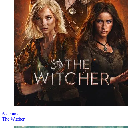
6
stemmen
The Witcher