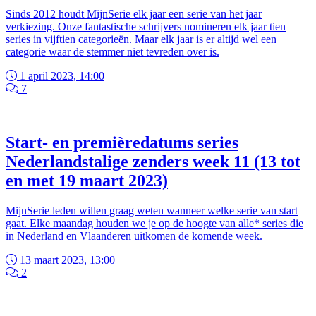
Sinds 2012 houdt MijnSerie elk jaar een serie van het jaar
verkiezing. Onze fantastische schrijvers nomineren elk jaar tien
series in vijftien categorieën. Maar elk jaar is er altijd wel een
categorie waar de stemmer niet tevreden over is.
1 april 2023, 14:00
7
Start- en premièredatums series
Nederlandstalige zenders week 11 (13 tot
en met 19 maart 2023)
MijnSerie leden willen graag weten wanneer welke serie van start
gaat. Elke maandag houden we je op de hoogte van alle* series die
in Nederland en Vlaanderen uitkomen de komende week.
13 maart 2023, 13:00
2