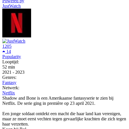
Powered by
JustWatch
1205
14
Popularity
Looptijd:
52 min
2021
-
2023
Genres:
Fantasy
Netwerk:
Netflix
Shadow and Bone is een Amerikaanse fantasyserie te zien bij
Netflix. De serie ging in première op 23 april 2021.
Een jonge soldaat ontdekt een macht die haar land kan verenigen,
maar ze moet eerst vechten tegen gevaarlijke krachten die zich tegen
haar verzetten.