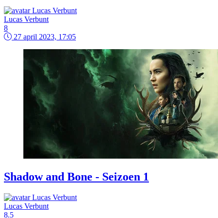
Lucas Verbunt
8
27 april 2023, 17:05
Shadow and Bone - Seizoen 1
Lucas Verbunt
8.5