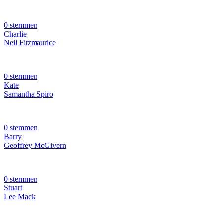
0 stemmen
Charlie
Neil Fitzmaurice
0 stemmen
Kate
Samantha Spiro
0 stemmen
Barry
Geoffrey McGivern
0 stemmen
Stuart
Lee Mack