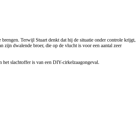
rengen. Terwijl Stuart denkt dat hij de situatie onder controle krijgt,
zijn dwalende broer, die op de vlucht is voor een aantal zeer
 het slachtoffer is van een DIY-cirkelzaagongeval.