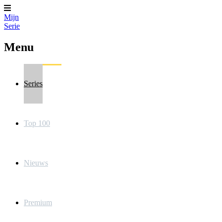
Mijn
Serie
Menu
Series
Top 100
Nieuws
Premium