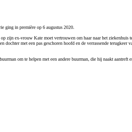
ie ging in première op 6 augustus 2020.
j op zijn ex-vrouw Kate moet vertrouwen om haar naar het ziekenhuis te b
 dochter met een pas geschoren hoofd en de verrassende terugkeer van 
buurman om te helpen met een andere buurman, die hij naakt aantreft en