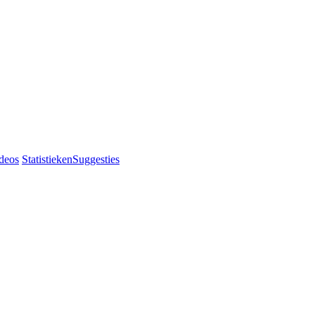
deos
Statistieken
Suggesties