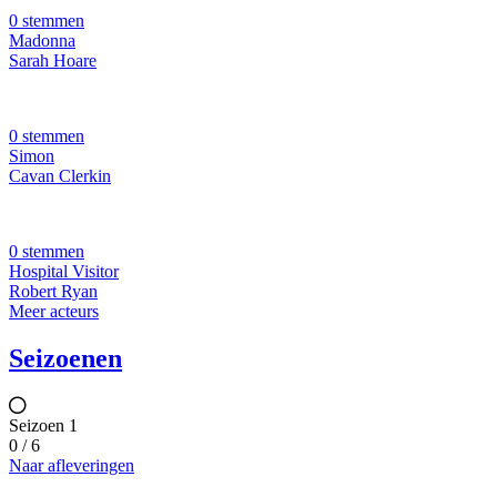
0 stemmen
Madonna
Sarah Hoare
0 stemmen
Simon
Cavan Clerkin
0 stemmen
Hospital Visitor
Robert Ryan
Meer acteurs
Seizoenen
Seizoen 1
0 / 6
Naar afleveringen