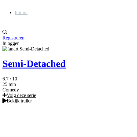
Forum
Registreren
Inloggen
Semi-Detached
6.7
/ 10
25 min
Comedy
Volg deze serie
Bekijk trailer