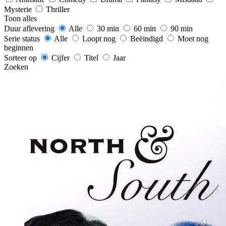
Mysterie
Thriller
Toon alles
Duur aflevering
Alle
30 min
60 min
90 min
Serie status
Alle
Loopt nog
Beëindigd
Moet nog
beginnen
Sorteer op
Cijfer
Titel
Jaar
Zoeken