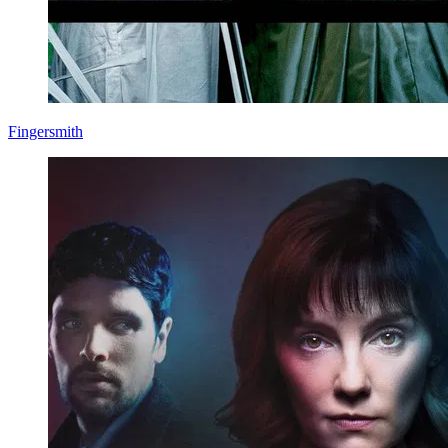
Fingersmith