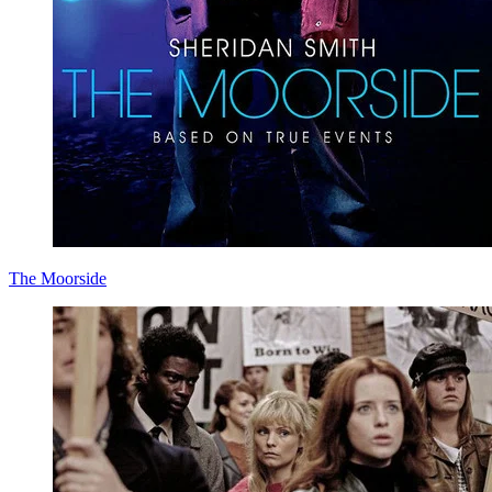
The Moorside