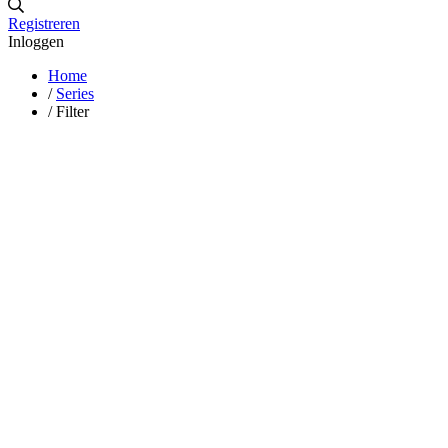
Registreren
Inloggen
Home
/
Series
/
Filter