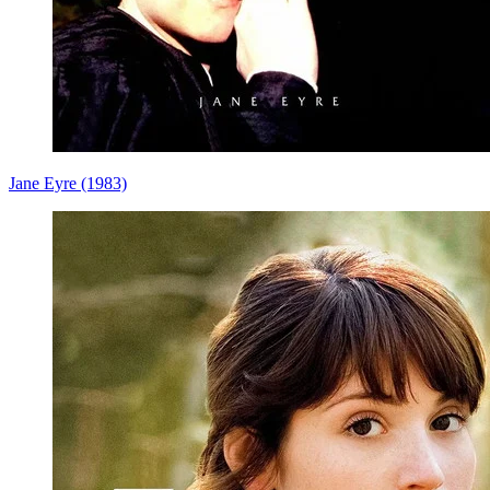
Jane Eyre (1983)