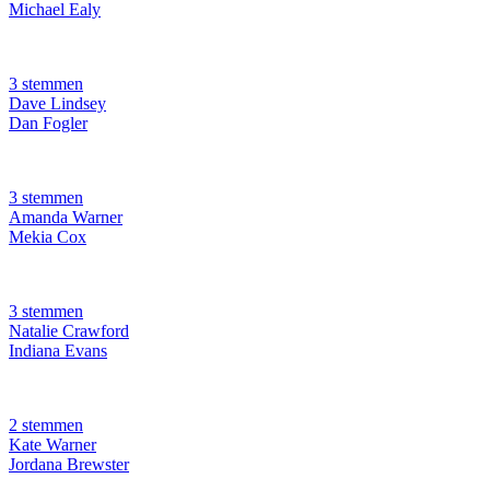
Michael Ealy
3 stemmen
Dave Lindsey
Dan Fogler
3 stemmen
Amanda Warner
Mekia Cox
3 stemmen
Natalie Crawford
Indiana Evans
2 stemmen
Kate Warner
Jordana Brewster