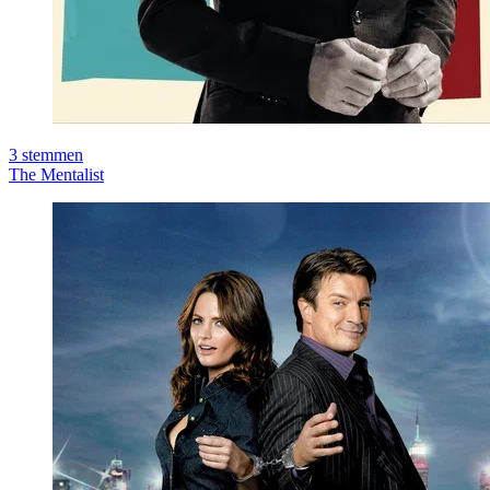
3
stemmen
The Mentalist