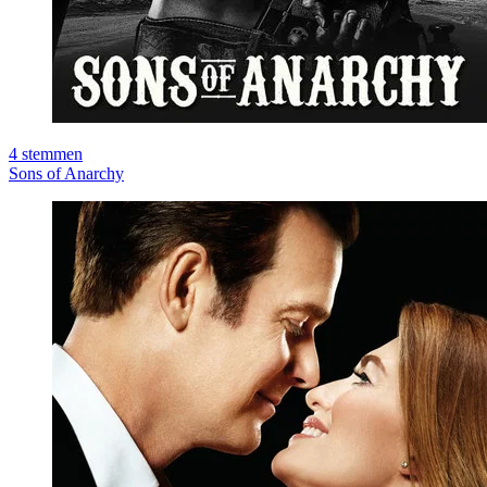
4
stemmen
Sons of Anarchy