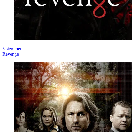
5
stemmen
Revenge