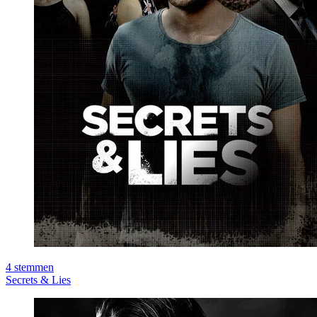
4
stemmen
Secrets & Lies