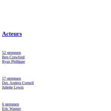
Acteurs
52 stemmen
Ben Crawford
Ryan Phillippe
17 stemmen
Det. Andrea Cornell
Juliette Lewis
6 stemmen
Eric Warner