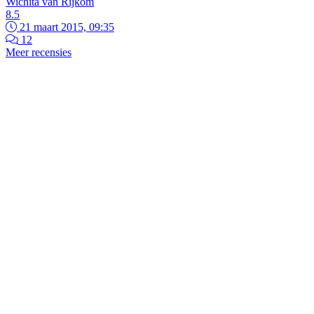
Wichita van Rijkom
8.5
21 maart 2015, 09:35
12
Meer recensies