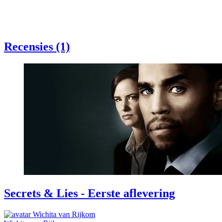
Recensies (1)
Secrets & Lies - Eerste aflevering