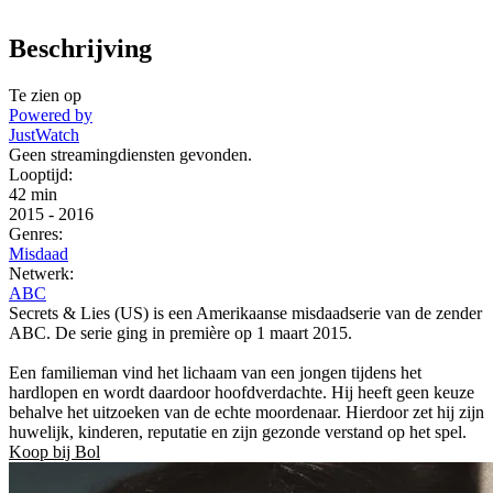
Beschrijving
Te zien op
Powered by
JustWatch
Geen streamingdiensten gevonden.
Looptijd:
42 min
2015
-
2016
Genres:
Misdaad
Netwerk:
ABC
Secrets & Lies (US) is een Amerikaanse misdaadserie van de zender
ABC. De serie ging in première op 1 maart 2015.
Een familieman vind het lichaam van een jongen tijdens het
hardlopen en wordt daardoor hoofdverdachte. Hij heeft geen keuze
behalve het uitzoeken van de echte moordenaar. Hierdoor zet hij zijn
huwelijk, kinderen, reputatie en zijn gezonde verstand op het spel.
Koop bij Bol