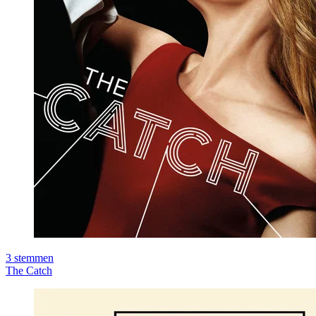
3
stemmen
The Catch