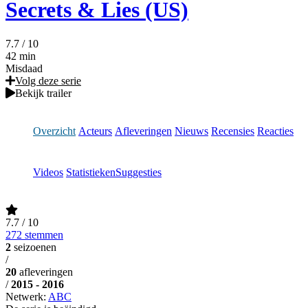
Secrets & Lies (US)
7.7
/ 10
42 min
Misdaad
Volg deze serie
Bekijk trailer
Overzicht
Acteurs
Afleveringen
Nieuws
Recensies
Reacties
Videos
Statistieken
Suggesties
7.7
/ 10
272 stemmen
2
seizoenen
/
20
afleveringen
/
2015 - 2016
Netwerk:
ABC