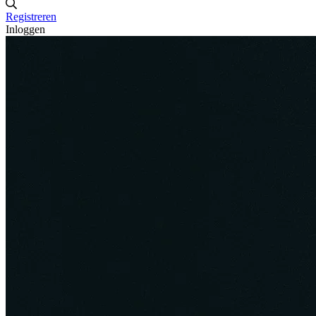
Registreren
Inloggen