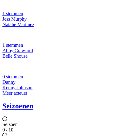
1 stemmen
Jess Murphy
Natalie Martinez
1 stemmen
Abby Crawford
Belle Shouse
0 stemmen
Danny
Kenny Johnson
Meer acteurs
Seizoenen
Seizoen 1
0 / 10