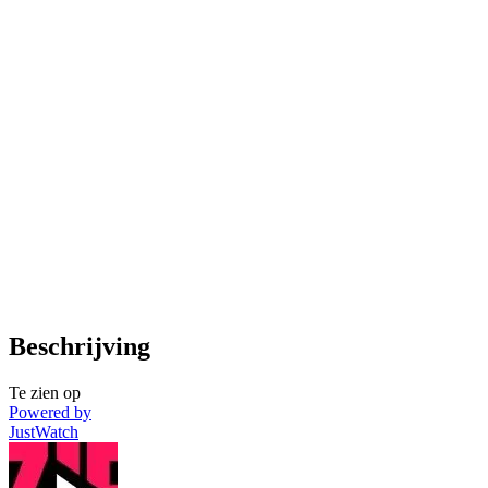
Beschrijving
Te zien op
Powered by
JustWatch