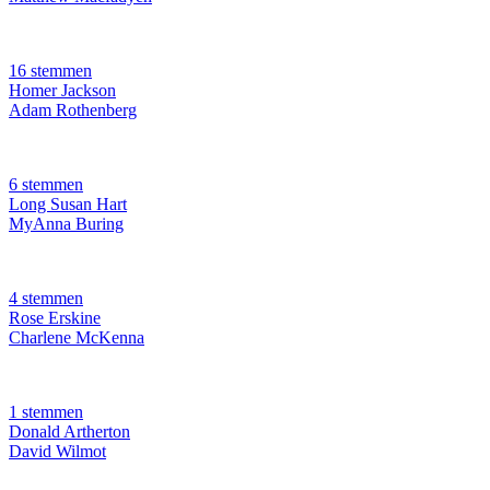
16 stemmen
Homer Jackson
Adam Rothenberg
6 stemmen
Long Susan Hart
MyAnna Buring
4 stemmen
Rose Erskine
Charlene McKenna
1 stemmen
Donald Artherton
David Wilmot