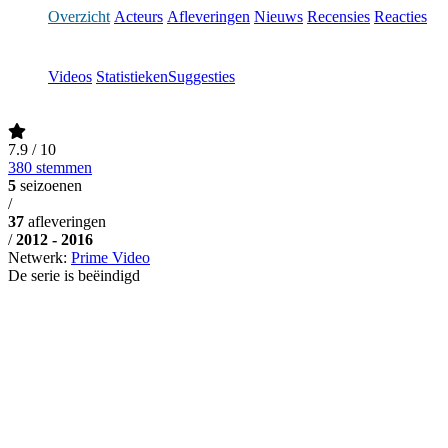
Overzicht
Acteurs
Afleveringen
Nieuws
Recensies
Reacties
Videos
Statistieken
Suggesties
7.9
/ 10
380 stemmen
5
seizoenen
/
37
afleveringen
/
2012 - 2016
Netwerk:
Prime Video
De serie is beëindigd