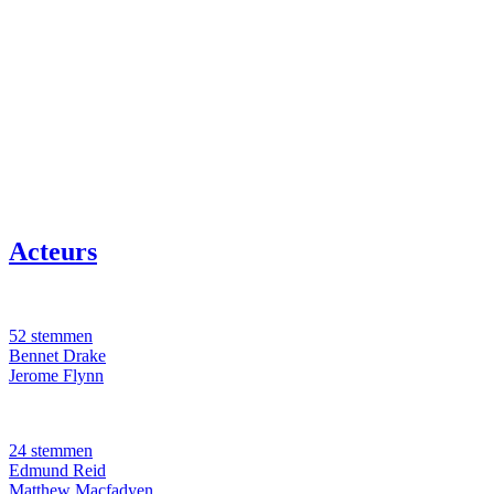
Acteurs
52 stemmen
Bennet Drake
Jerome Flynn
24 stemmen
Edmund Reid
Matthew Macfadyen