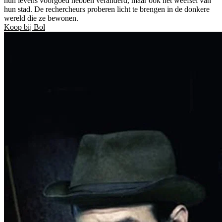
hun levens voorgoed hebben veranderd, maar ook het weefsel van
hun stad. De rechercheurs proberen licht te brengen in de donkere
wereld die ze bewonen.
Koop bij Bol