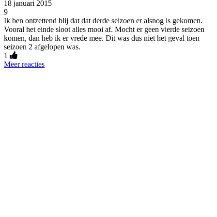
18 januari 2015
9
Ik ben ontzettend blij dat dat derde seizoen er alsnog is gekomen.
Vooral het einde sloot alles mooi af. Mocht er geen vierde seizoen
komen, dan heb ik er vrede mee. Dit was dus niet het geval toen
seizoen 2 afgelopen was.
1
Meer reacties