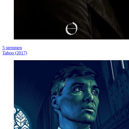
5
stemmen
Taboo (2017)