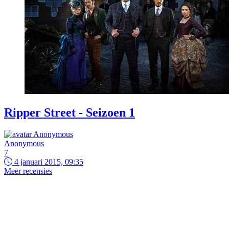
Ripper Street - Seizoen 1
Anonymous
7
4 januari 2015, 09:35
Meer recensies