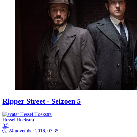
Ripper Street - Seizoen 5
Hessel Hoekstra
8.5
24 november 2016, 07:35