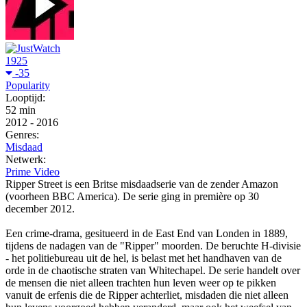
1925
-35
Popularity
Looptijd:
52 min
2012
-
2016
Genres:
Misdaad
Netwerk:
Prime Video
Ripper Street is een Britse misdaadserie van de zender Amazon
(voorheen BBC America). De serie ging in première op 30
december 2012.
Een crime-drama, gesitueerd in de East End van Londen in 1889,
tijdens de nadagen van de "Ripper" moorden. De beruchte H-divisie
- het politiebureau uit de hel, is belast met het handhaven van de
orde in de chaotische straten van Whitechapel. De serie handelt over
de mensen die niet alleen trachten hun leven weer op te pikken
vanuit de erfenis die de Ripper achterliet, misdaden die niet alleen