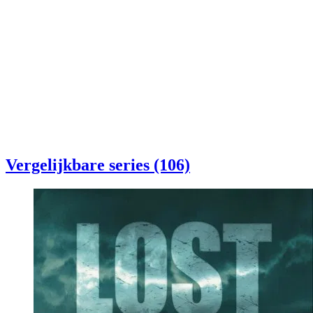
Vergelijkbare series (106)