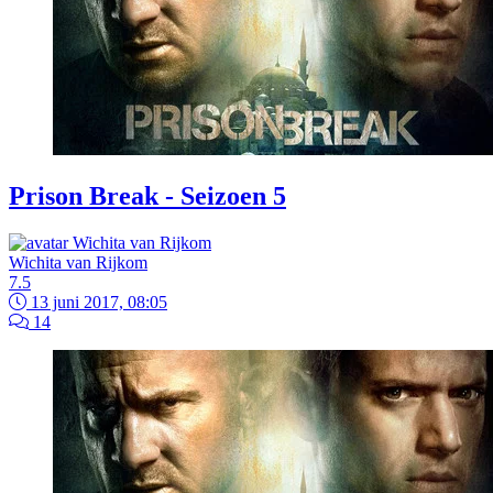
Prison Break - Seizoen 5
Wichita van Rijkom
7.5
13 juni 2017, 08:05
14