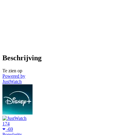
Beschrijving
Te zien op
Powered by
JustWatch
174
-69
Popularity