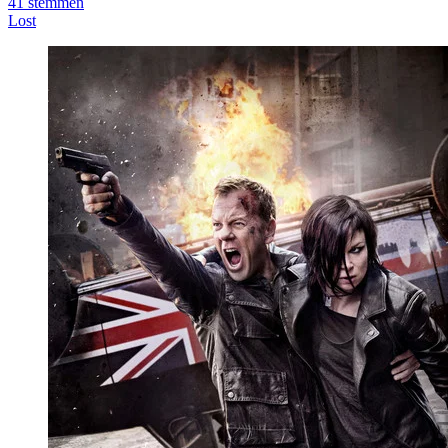
41
stemmen
Lost