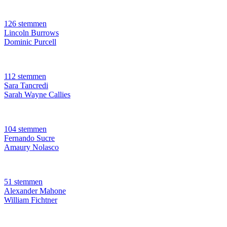
126 stemmen
Lincoln Burrows
Dominic Purcell
112 stemmen
Sara Tancredi
Sarah Wayne Callies
104 stemmen
Fernando Sucre
Amaury Nolasco
51 stemmen
Alexander Mahone
William Fichtner