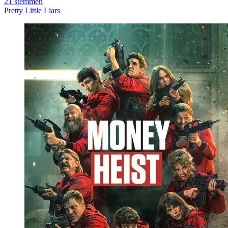
21
stemmen
Pretty Little Liars