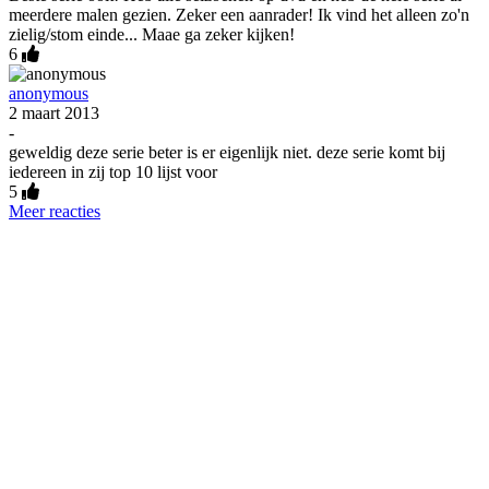
meerdere malen gezien. Zeker een aanrader! Ik vind het alleen zo'n
zielig/stom einde... Maae ga zeker kijken!
6
anonymous
2 maart 2013
-
geweldig deze serie beter is er eigenlijk niet. deze serie komt bij
iedereen in zij top 10 lijst voor
5
Meer reacties