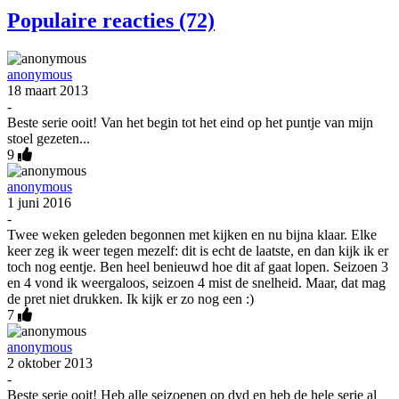
Populaire reacties (72)
anonymous
18 maart 2013
-
Beste serie ooit! Van het begin tot het eind op het puntje van mijn
stoel gezeten...
9
anonymous
1 juni 2016
-
Twee weken geleden begonnen met kijken en nu bijna klaar. Elke
keer zeg ik weer tegen mezelf: dit is echt de laatste, en dan kijk ik er
toch nog eentje. Ben heel benieuwd hoe dit af gaat lopen. Seizoen 3
en 4 vond ik weergaloos, seizoen 4 mist de snelheid. Maar, dat mag
de pret niet drukken. Ik kijk er zo nog een :)
7
anonymous
2 oktober 2013
-
Beste serie ooit! Heb alle seizoenen op dvd en heb de hele serie al