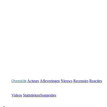
Overzicht
Acteurs
Afleveringen
Nieuws
Recensies
Reacties
Videos
Statistieken
Suggesties