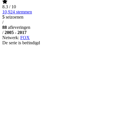
8.3
/ 10
10,924 stemmen
5
seizoenen
/
88
afleveringen
/
2005 - 2017
Netwerk:
FOX
De serie is beëindigd