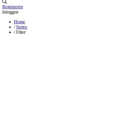
Registreren
Inloggen
Home
/
Series
/
Filter