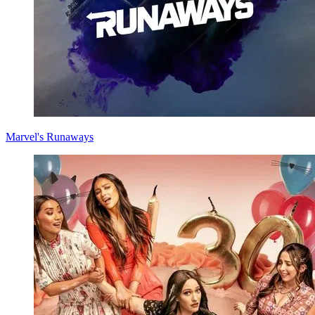
Marvel's Runaways