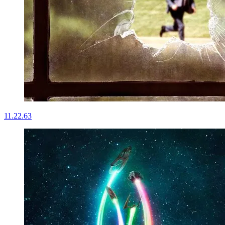
11.22.63