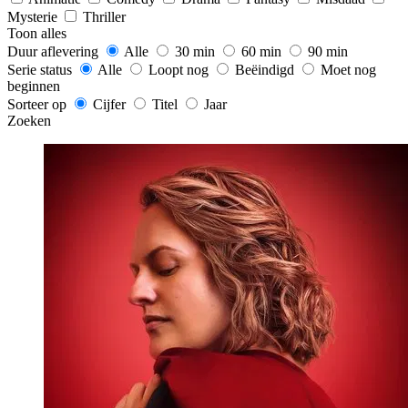
Mysterie
Thriller
Toon alles
Duur aflevering
Alle
30 min
60 min
90 min
Serie status
Alle
Loopt nog
Beëindigd
Moet nog
beginnen
Sorteer op
Cijfer
Titel
Jaar
Zoeken