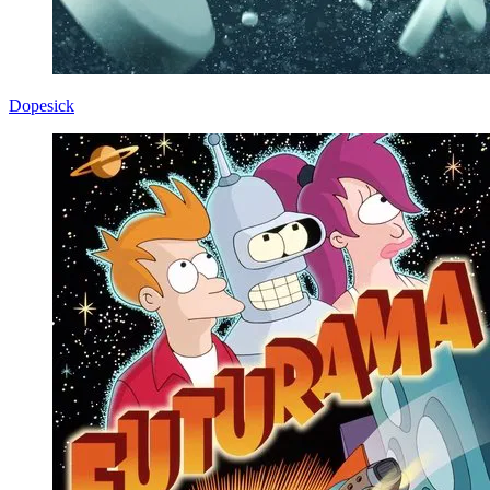
Dopesick