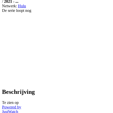
/
2021 - ...
Netwerk:
Hulu
De serie loopt nog
Beschrijving
Te zien op
Powered by
JustWatch