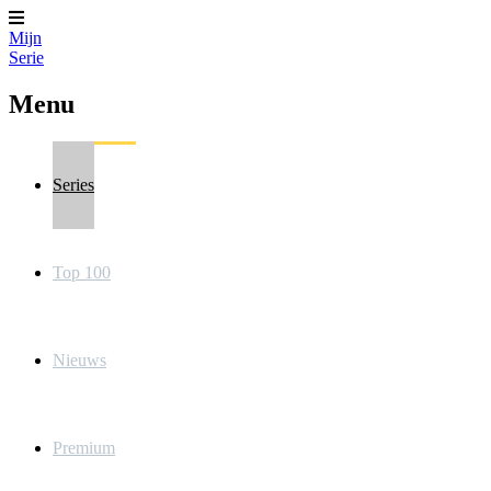
Mijn
Serie
Menu
Series
Top 100
Nieuws
Premium