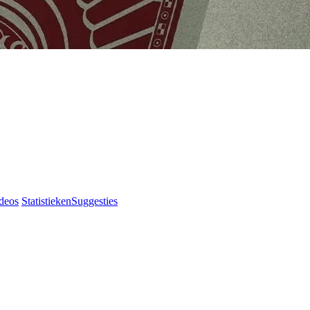
deos
Statistieken
Suggesties