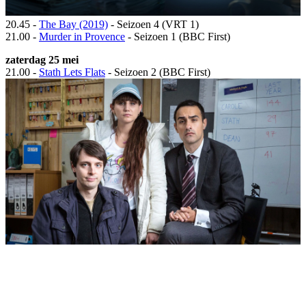
20.45 -
The Bay (2019)
- Seizoen 4 (VRT 1)
21.00 -
Murder in Provence
- Seizoen 1 (BBC First)
zaterdag 25 mei
21.00 -
Stath Lets Flats
- Seizoen 2 (BBC First)