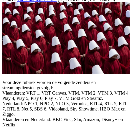
Voor deze rubriek worden de volgende zenders en
streamingdiensten gevolgd:
Vlaanderen: VRT 1, VRT Canvas, VTM, VTM 2, VTM 3, VTM 4,
Play 4, Play 5, Play 6, Play 7, VTM Gold en Streamz.
Nederland: NPO 1, NPO 2, NPO 3, Veronica, RTL 4, RTL 5, RTL
7, RTL 8, Net 5, SBS 6, Videoland, Sky Showtime, HBO Max en
Ziggo.
Vlaanderen en Nederland: BBC First, Star, Amazon, Disney+ en
Netflix.