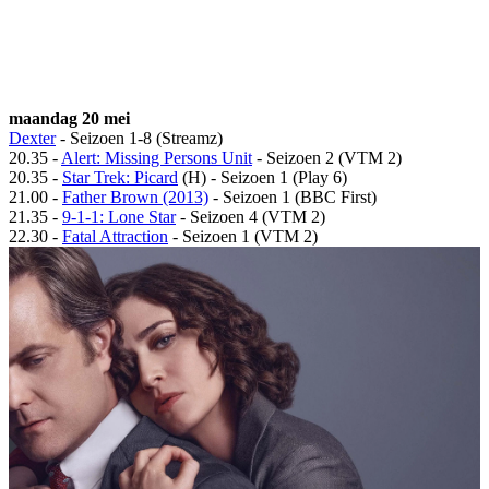
maandag 20 mei
Dexter
- Seizoen 1-8 (Streamz)
20.35 -
Alert: Missing Persons Unit
- Seizoen 2 (VTM 2)
20.35 -
Star Trek: Picard
(H) - Seizoen 1 (Play 6)
21.00 -
Father Brown (2013)
- Seizoen 1 (BBC First)
21.35 -
9-1-1: Lone Star
- Seizoen 4 (VTM 2)
22.30 -
Fatal Attraction
- Seizoen 1 (VTM 2)