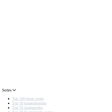
Series
Top 100 beste series
Top 50 komedieseries
Top 50 dramaseries