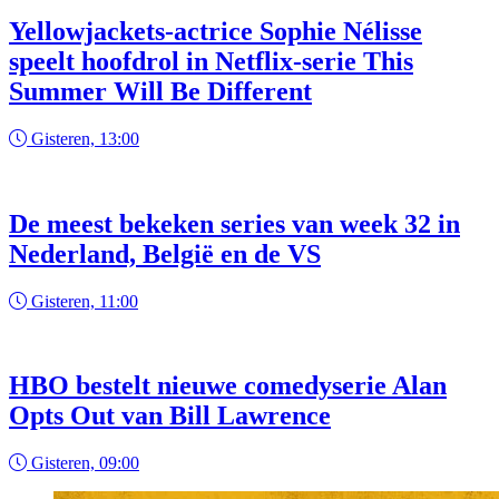
Yellowjackets-actrice Sophie Nélisse
speelt hoofdrol in Netflix-serie This
Summer Will Be Different
Gisteren, 13:00
De meest bekeken series van week 32 in
Nederland, België en de VS
Gisteren, 11:00
HBO bestelt nieuwe comedyserie Alan
Opts Out van Bill Lawrence
Gisteren, 09:00