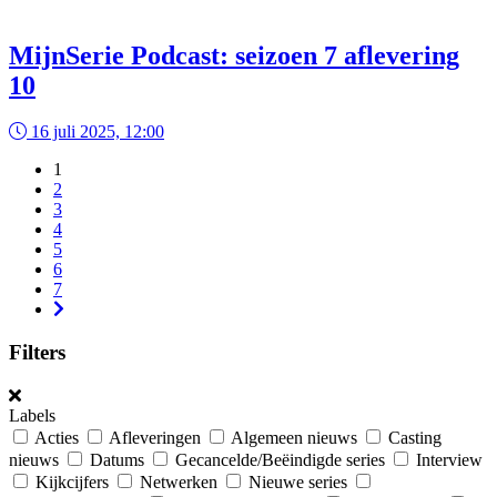
MijnSerie Podcast: seizoen 7 aflevering
10
16 juli 2025, 12:00
1
2
3
4
5
6
7
Filters
Labels
Acties
Afleveringen
Algemeen nieuws
Casting
nieuws
Datums
Gecancelde/Beëindigde series
Interview
Kijkcijfers
Netwerken
Nieuwe series