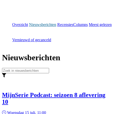
Overzicht
Nieuwsberichten
Recensies
Columns
Meest gelezen
Vernieuwd of gecanceld
Nieuwsberichten
MijnSerie Podcast: seizoen 8 aflevering
10
Woensdag 15 juli, 11:00