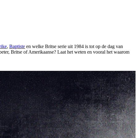
rike
,
Baptiste
en welke Britse serie uit 1984 is tot op de dag van
 beter, Britse of Amerikaanse? Laat het weten en vooral het waarom