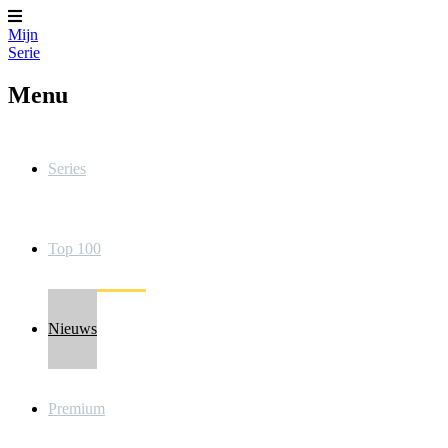
Mijn
Serie
Menu
Series
Top 100
Nieuws
Premium