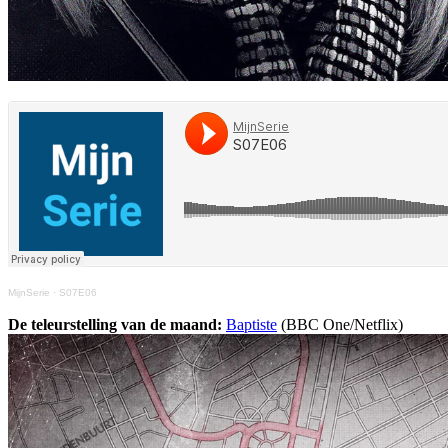
MijnSerie
·
S07E06
De teleurstelling van de maand:
Baptiste
(BBC One/Netflix)