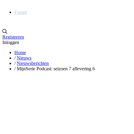
Forum
Registreren
Inloggen
Home
/
Nieuws
/
Nieuwsberichten
/
MijnSerie Podcast: seizoen 7 aflevering 6