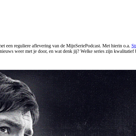
met een reguliere aflevering van de MijnSeriePodcast. Met hierin o.a.
St
ieuws weer met je door, en wat denk jij? Welke series zijn kwalitatief