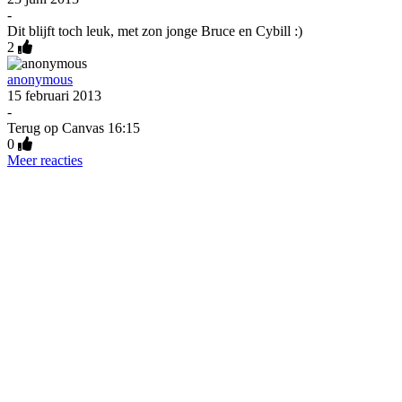
-
Dit blijft toch leuk, met zon jonge Bruce en Cybill :)
2
anonymous
15 februari 2013
-
Terug op Canvas 16:15
0
Meer reacties