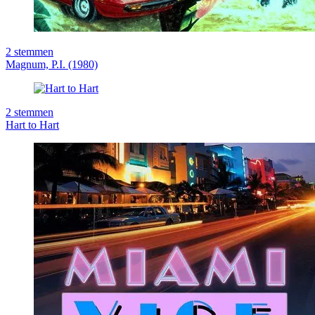
2
stemmen
Magnum, P.I. (1980)
2
stemmen
Hart to Hart