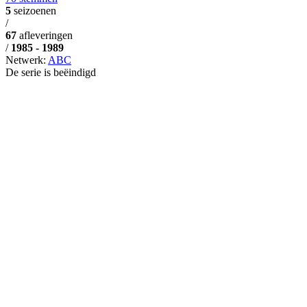
5
seizoenen
/
67
afleveringen
/
1985 - 1989
Netwerk:
ABC
De serie is beëindigd