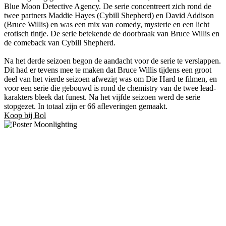
Blue Moon Detective Agency. De serie concentreert zich rond de
twee partners Maddie Hayes (Cybill Shepherd) en David Addison
(Bruce Willis) en was een mix van comedy, mysterie en een licht
erotisch tintje. De serie betekende de doorbraak van Bruce Willis en
de comeback van Cybill Shepherd.
Na het derde seizoen begon de aandacht voor de serie te verslappen.
Dit had er tevens mee te maken dat Bruce Willis tijdens een groot
deel van het vierde seizoen afwezig was om Die Hard te filmen, en
voor een serie die gebouwd is rond de chemistry van de twee lead-
karakters bleek dat funest. Na het vijfde seizoen werd de serie
stopgezet. In totaal zijn er 66 afleveringen gemaakt.
Koop bij Bol