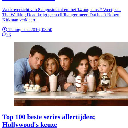
Weekoverzicht van 8 augustus tot en met 14 augustus * Weetjes: -
The Walking Dead krijgt geen cliffhanger meer. Dat heeft Robert
Kirkman verklaart...
15 augustus 2016, 08:50
3
Top 100 beste series allertijden;
Hollywood's keuze