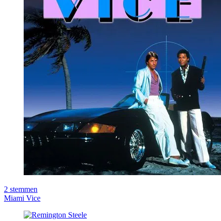
2
stemmen
Miami Vice