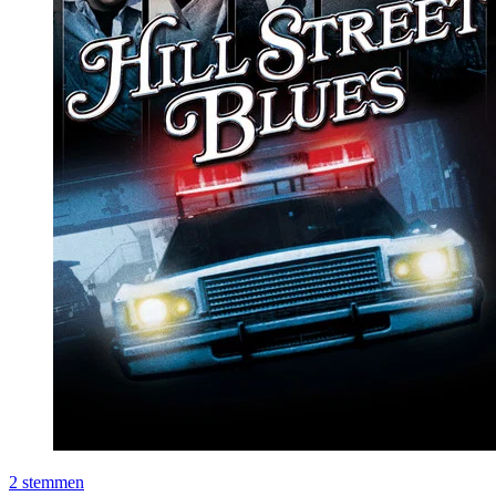
2
stemmen