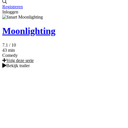
Registreren
Inloggen
Moonlighting
7.1
/ 10
43 min
Comedy
Volg deze serie
Bekijk trailer