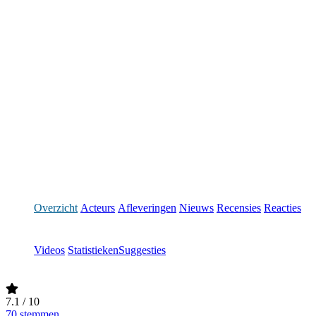
Overzicht
Acteurs
Afleveringen
Nieuws
Recensies
Reacties
Videos
Statistieken
Suggesties
7.1
/ 10
70 stemmen