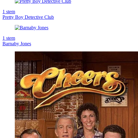
1
stem
Pretty Boy Detective Club
1
stem
Barnaby Jones