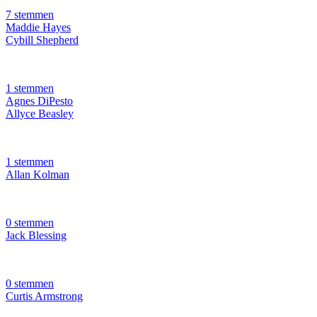
7 stemmen
Maddie Hayes
Cybill Shepherd
1 stemmen
Agnes DiPesto
Allyce Beasley
1 stemmen
Allan Kolman
0 stemmen
Jack Blessing
0 stemmen
Curtis Armstrong