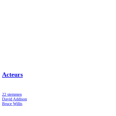
Acteurs
22 stemmen
David Addison
Bruce Willis