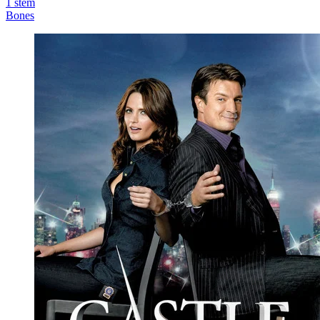
1
stem
Bones