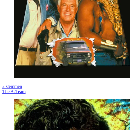
2
stemmen
The A-Team