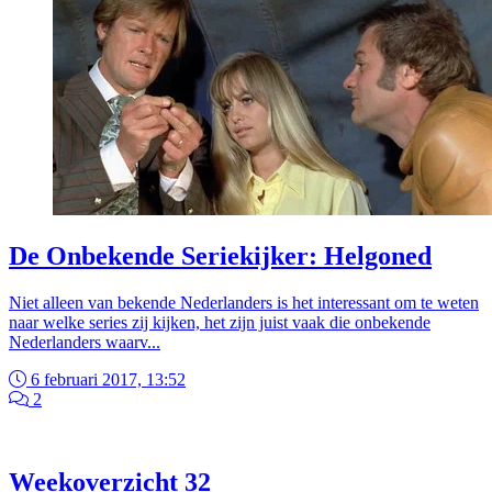
De Onbekende Seriekijker: Helgoned
Niet alleen van bekende Nederlanders is het interessant om te weten
naar welke series zij kijken, het zijn juist vaak die onbekende
Nederlanders waarv...
6 februari 2017, 13:52
2
Weekoverzicht 32