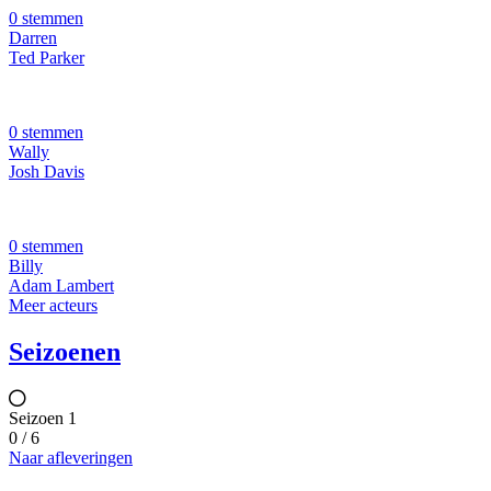
0 stemmen
Darren
Ted Parker
0 stemmen
Wally
Josh Davis
0 stemmen
Billy
Adam Lambert
Meer acteurs
Seizoenen
Seizoen 1
0 / 6
Naar afleveringen