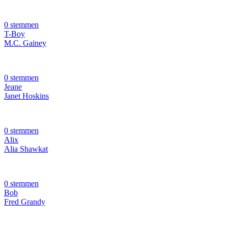
0 stemmen
T-Boy
M.C. Gainey
0 stemmen
Jeane
Janet Hoskins
0 stemmen
Alix
Alia Shawkat
0 stemmen
Bob
Fred Grandy