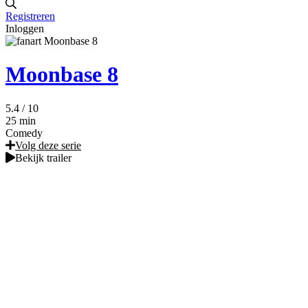
Registreren
Inloggen
Moonbase 8
5.4
/ 10
25 min
Comedy
Volg deze serie
Bekijk trailer