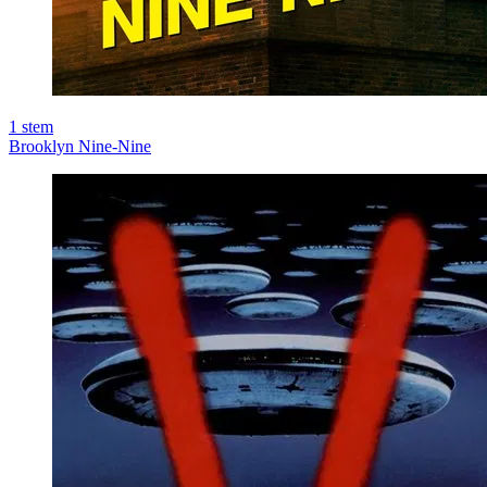
1
stem
Brooklyn Nine-Nine