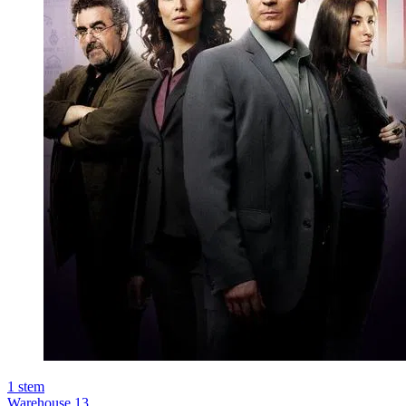
1
stem
Warehouse 13