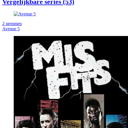
Vergelijkbare series (53)
2
stemmen
Avenue 5