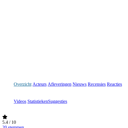
Overzicht
Acteurs
Afleveringen
Nieuws
Recensies
Reacties
Videos
Statistieken
Suggesties
5.4
/ 10
20 stemmen