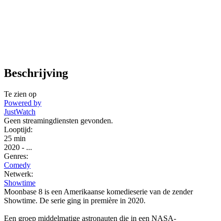
Beschrijving
Te zien op
Powered by
JustWatch
Geen streamingdiensten gevonden.
Looptijd:
25 min
2020
-
...
Genres:
Comedy
Netwerk:
Showtime
Moonbase 8 is een Amerikaanse komedieserie van de zender
Showtime. De serie ging in première in 2020.
Een groep middelmatige astronauten die in een NASA-