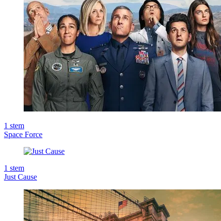
1
stem
Space Force
1
stem
Just Cause