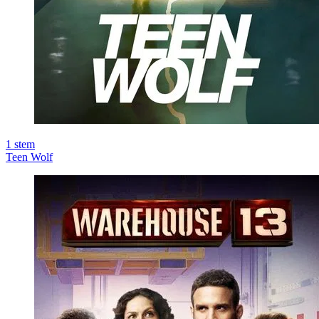
1
stem
Teen Wolf