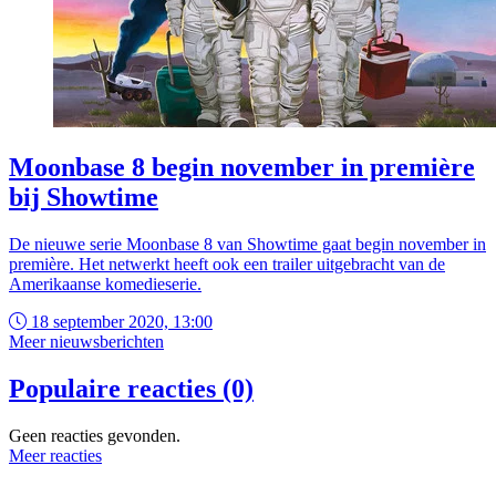
Moonbase 8 begin november in première
bij Showtime
De nieuwe serie Moonbase 8 van Showtime gaat begin november in
première. Het netwerkt heeft ook een trailer uitgebracht van de
Amerikaanse komedieserie.
18 september 2020, 13:00
Meer nieuwsberichten
Populaire reacties (0)
Geen reacties gevonden.
Meer reacties