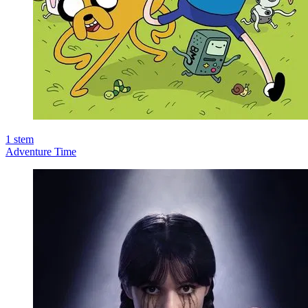
1
stem
Adventure Time