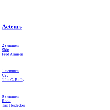
Acteurs
2 stemmen
Skip
Fred Armisen
1 stemmen
Cap
John C. Reilly
0 stemmen
Rook
Tim Heidecker