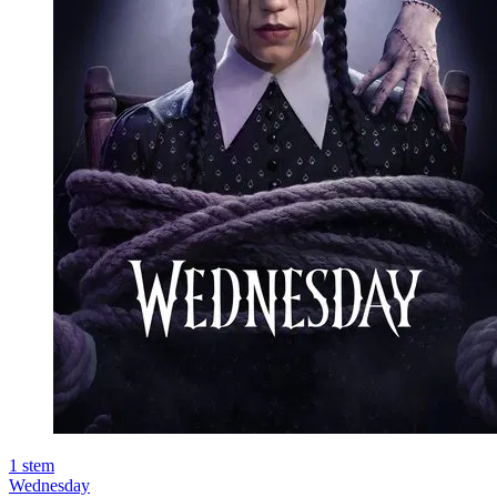
1
stem
Wednesday