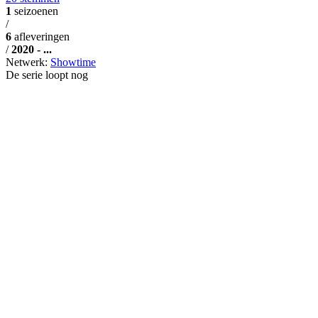
1
seizoenen
/
6
afleveringen
/
2020 - ...
Netwerk:
Showtime
De serie loopt nog