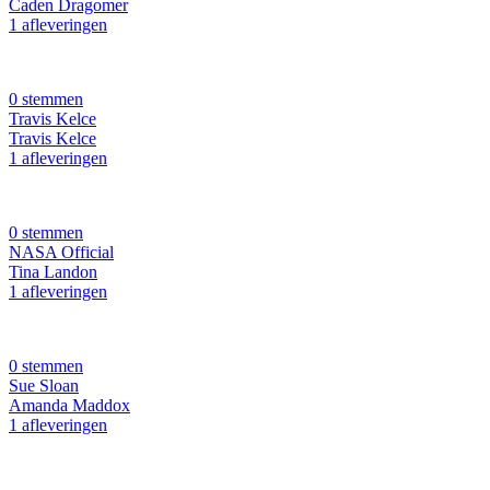
Caden Dragomer
1 afleveringen
0 stemmen
Travis Kelce
Travis Kelce
1 afleveringen
0 stemmen
NASA Official
Tina Landon
1 afleveringen
0 stemmen
Sue Sloan
Amanda Maddox
1 afleveringen