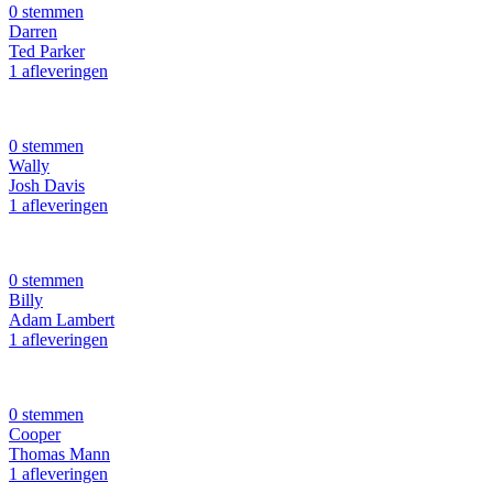
0 stemmen
Darren
Ted Parker
1 afleveringen
0 stemmen
Wally
Josh Davis
1 afleveringen
0 stemmen
Billy
Adam Lambert
1 afleveringen
0 stemmen
Cooper
Thomas Mann
1 afleveringen