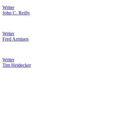
Writer
John C. Reilly
Writer
Fred Armisen
Writer
Tim Heidecker