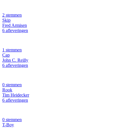
2 stemmen
Skip
Fred Armisen
6 afleveringen
1 stemmen
Cap
John C. Reilly
6 afleveringen
0 stemmen
Rook
Tim Heidecker
6 afleveringen
0 stemmen
T-Boy