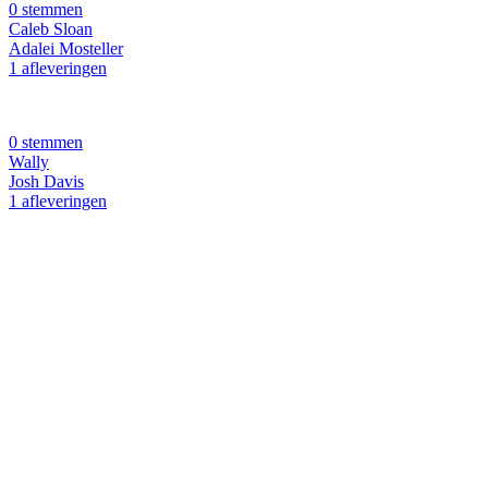
0 stemmen
Caleb Sloan
Adalei Mosteller
1 afleveringen
0 stemmen
Wally
Josh Davis
1 afleveringen