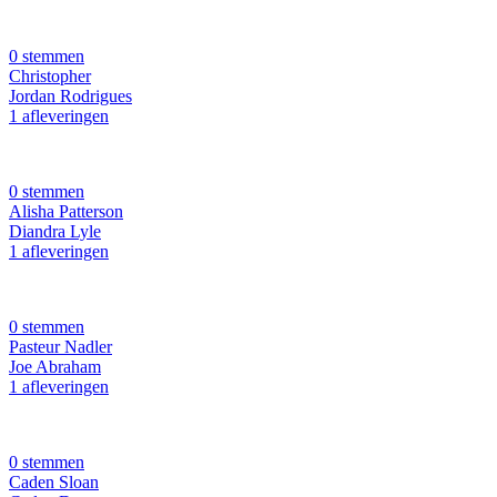
0 stemmen
Christopher
Jordan Rodrigues
1 afleveringen
0 stemmen
Alisha Patterson
Diandra Lyle
1 afleveringen
0 stemmen
Pasteur Nadler
Joe Abraham
1 afleveringen
0 stemmen
Caden Sloan