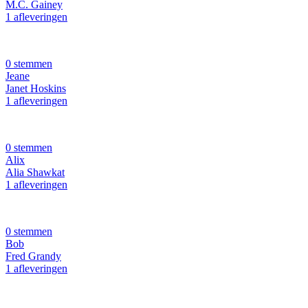
M.C. Gainey
1 afleveringen
0 stemmen
Jeane
Janet Hoskins
1 afleveringen
0 stemmen
Alix
Alia Shawkat
1 afleveringen
0 stemmen
Bob
Fred Grandy
1 afleveringen