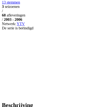
13 stemmen
3
seizoenen
/
68
afleveringen
/
2003 - 2006
Netwerk:
YTV
De serie is beëindigd
Beschrijving