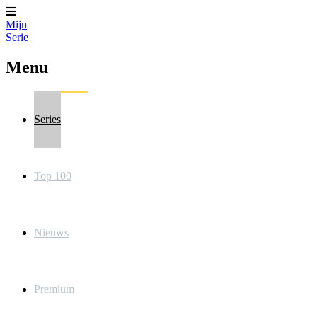
Mijn
Serie
Menu
Series
Top 100
Nieuws
Premium