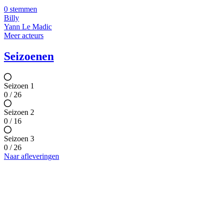
0 stemmen
Billy
Yann Le Madic
Meer acteurs
Seizoenen
Seizoen 1
0 / 26
Seizoen 2
0 / 16
Seizoen 3
0 / 26
Naar afleveringen