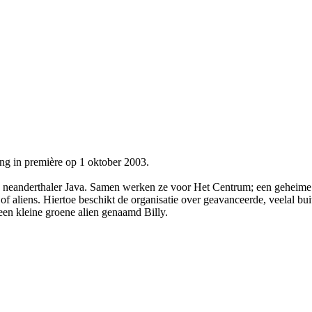
ng in première op 1 oktober 2003.
e neanderthaler Java. Samen werken ze voor Het Centrum; een geheime o
 aliens. Hiertoe beschikt de organisatie over geavanceerde, veelal buit
een kleine groene alien genaamd Billy.