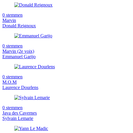
0 stemmen
Marvin
Donald Reignoux
0 stemmen
Marvin (2e voix)
Emmanuel Garijo
0 stemmen
M.O.M
Laurence Dourlens
0 stemmen
Java des Cavernes
Sylvain Lemarie