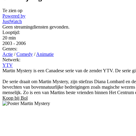
Te zien op
Powered by
JustWatch
Geen streamingdiensten gevonden.
Looptijd:
20 min
2003
-
2006
Genres:
Actie
/
Comedy
/
Animatie
Netwerk:
YTV
Martin Mystery is een Canadese serie van de zender YTV. De serie gi
De serie draait om Martin Mystery, zijn stiefzus Diana Lombard en d
bevechten van bovennatuurlijke bedreigingen zoals magische wezens of
menselijk. Zo is een van Martins beste vrienden binnen Het Centrum 
Koop bij Bol