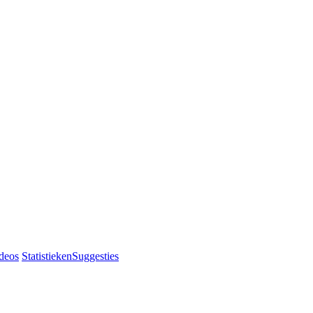
deos
Statistieken
Suggesties