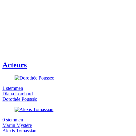
Acteurs
1 stemmen
Diana Lombard
Dorothée Pousséo
0 stemmen
Martin Mystère
Alexis Tomassian