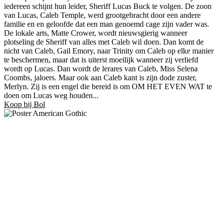
iedereen schijnt hun leider, Sheriff Lucas Buck te volgen. De zoon
van Lucas, Caleb Temple, werd grootgebracht door een andere
familie en en geloofde dat een man genoemd cage zijn vader was.
De lokale arts, Matte Crower, wordt nieuwsgierig wanneer
plotseling de Sheriff van alles met Caleb wil doen. Dan komt de
nicht van Caleb, Gail Emory, naar Trinity om Caleb op elke manier
te beschermen, maar dat is uiterst moeilijk wanneer zij verliefd
wordt op Lucas. Dan wordt de lerares van Caleb, Miss Selena
Coombs, jaloers. Maar ook aan Caleb kant is zijn dode zuster,
Merlyn. Zij is een engel die bereid is om OM HET EVEN WAT te
doen om Lucas weg houden...
Koop bij Bol