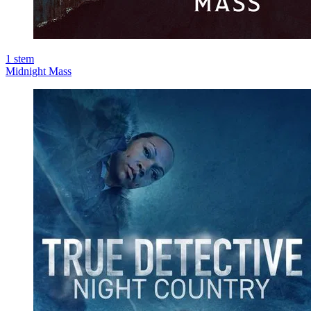
1
stem
Midnight Mass