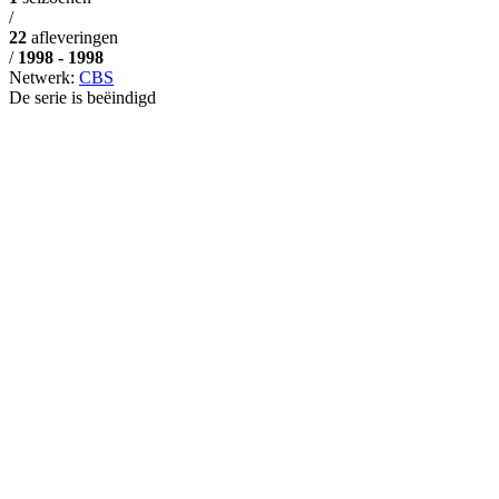
/
22
afleveringen
/
1998 - 1998
Netwerk:
CBS
De serie is beëindigd