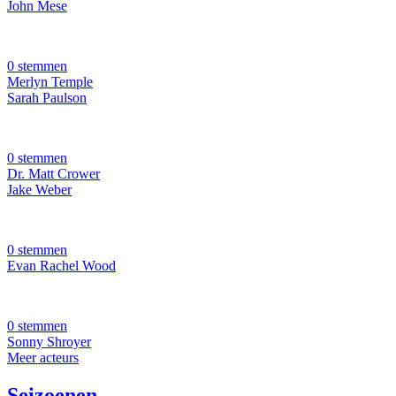
John Mese
0 stemmen
Merlyn Temple
Sarah Paulson
0 stemmen
Dr. Matt Crower
Jake Weber
0 stemmen
Evan Rachel Wood
0 stemmen
Sonny Shroyer
Meer acteurs
Seizoenen