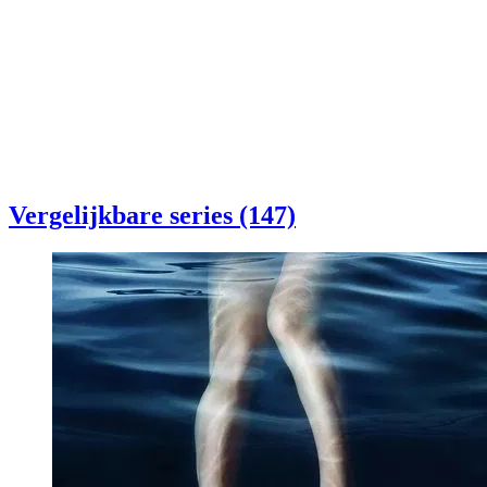
Vergelijkbare series (147)