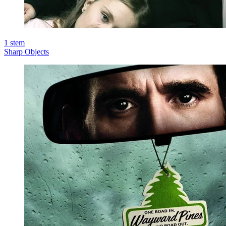
1
stem
Sharp Objects