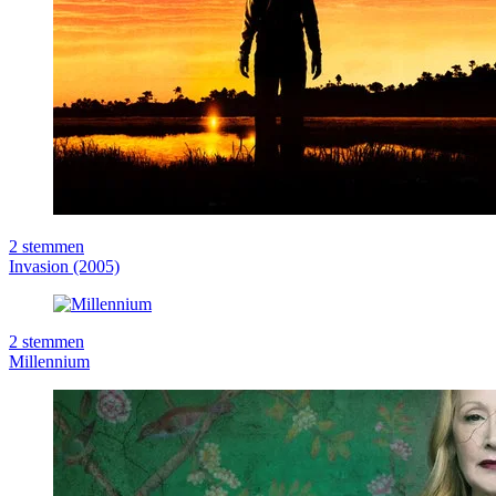
2
stemmen
Invasion (2005)
2
stemmen
Millennium