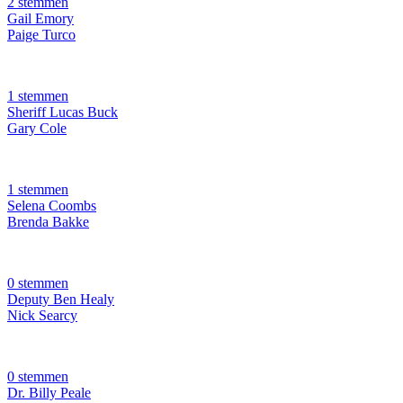
2 stemmen
Gail Emory
Paige Turco
1 stemmen
Sheriff Lucas Buck
Gary Cole
1 stemmen
Selena Coombs
Brenda Bakke
0 stemmen
Deputy Ben Healy
Nick Searcy
0 stemmen
Dr. Billy Peale