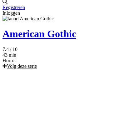
Registreren
Inloggen
American Gothic
7.4
/ 10
43 min
Horror
Volg deze serie