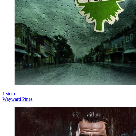
1
stem
Wayward Pines