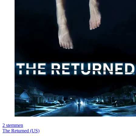
2
stemmen
The Returned (US)