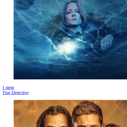
1
stem
True Detective