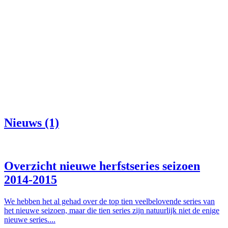
Nieuws (1)
Overzicht nieuwe herfstseries seizoen
2014-2015
We hebben het al gehad over de top tien veelbelovende series van
het nieuwe seizoen, maar die tien series zijn natuurlijk niet de enige
nieuwe series....