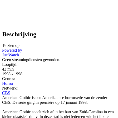
Beschrijving
Te zien op
Powered by
JustWatch
Geen streamingdiensten gevonden.
Looptijd:
43 min
1998
-
1998
Genres:
Horror
Netwerk:
CBS
American Gothic is een Amerikaanse horrorserie van de zender
CBS. De serie ging in première op 17 januari 1998.
American Gothic speelt zich af in het hart van Zuid-Carolina in een
kleine plaatsje Trinity. In deze stad is niet iedereen wie het lijkt en