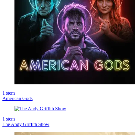
1
stem
American Gods
1
stem
The Andy Griffith Show