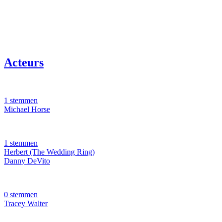
Acteurs
1 stemmen
Michael Horse
1 stemmen
Herbert (The Wedding Ring)
Danny DeVito
0 stemmen
Tracey Walter