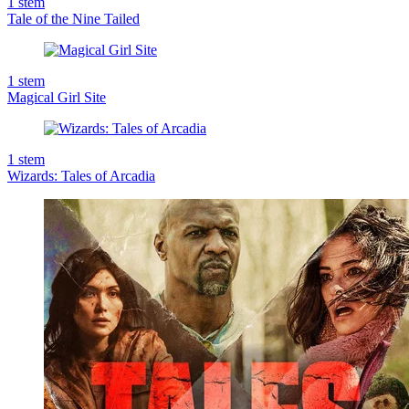
1
stem
Tale of the Nine Tailed
1
stem
Magical Girl Site
1
stem
Wizards: Tales of Arcadia