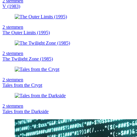
2
stemmen
V (1983)
2
stemmen
The Outer Limits (1995)
2
stemmen
The Twilight Zone (1985)
2
stemmen
Tales from the Crypt
2
stemmen
Tales from the Darkside