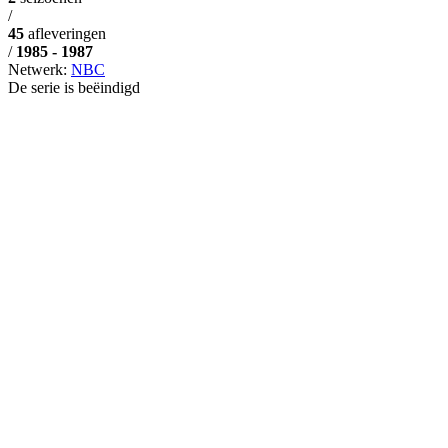
/
45
afleveringen
/
1985 - 1987
Netwerk:
NBC
De serie is beëindigd