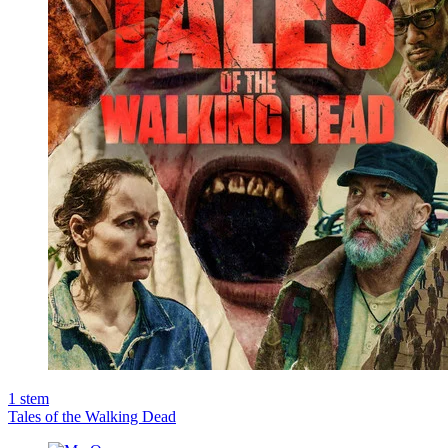
1
stem
Tales of the Walking Dead