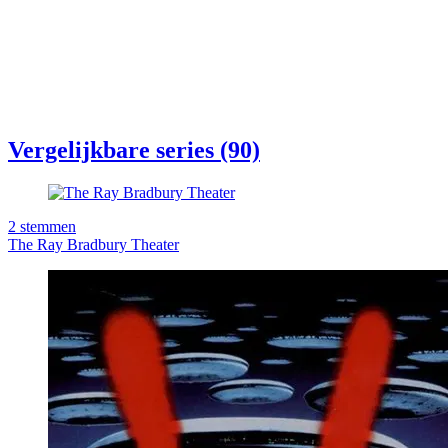
Vergelijkbare series (90)
2
stemmen
The Ray Bradbury Theater