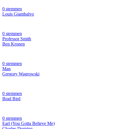
0 stemmen
Louis Giambalvo
0 stemmen
Professor Smith
Ben Kronen
0 stemmen
Man
Gregory Wagrowski
0 stemmen
Brad Bird
0 stemmen
Earl (You Gotta Believe Me)
Charles Durning