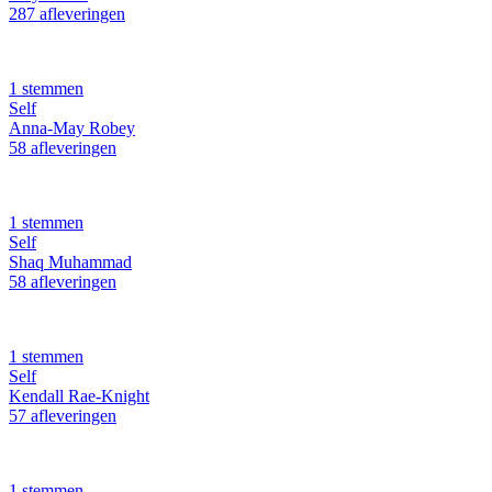
287 afleveringen
1 stemmen
Self
Anna-May Robey
58 afleveringen
1 stemmen
Self
Shaq Muhammad
58 afleveringen
1 stemmen
Self
Kendall Rae-Knight
57 afleveringen
1 stemmen