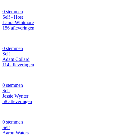
0 stemmen
Self - Host
Laura Whitmore
156 afleveringen
0 stemmen
Self
Adam Collard
114 afleveringen
0 stemmen
Self
Jessie Wynter
58 afleveringen
0 stemmen
Self
Aaron Waters