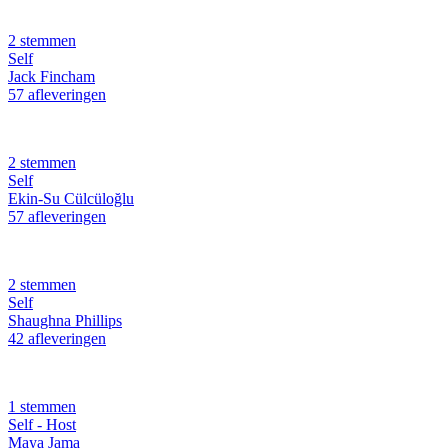
2 stemmen
Self
Jack Fincham
57 afleveringen
2 stemmen
Self
Ekin-Su Cülcüloğlu
57 afleveringen
2 stemmen
Self
Shaughna Phillips
42 afleveringen
1 stemmen
Self - Host
Maya Jama