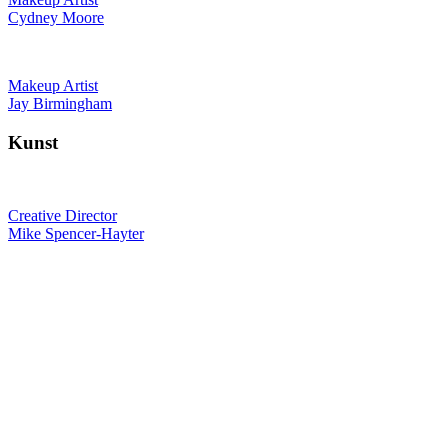
Cydney Moore
Makeup Artist
Jay Birmingham
Kunst
Creative Director
Mike Spencer-Hayter