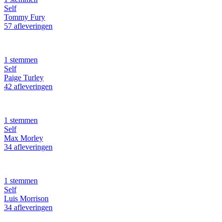
Self
Tommy Fury
57 afleveringen
1 stemmen
Self
Paige Turley
42 afleveringen
1 stemmen
Self
Max Morley
34 afleveringen
1 stemmen
Self
Luis Morrison
34 afleveringen