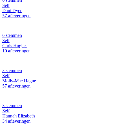
6 stemmen
Self
Dani Dyer
57 afleveringen
6 stemmen
Self
Chris Hughes
10 afleveringen
3 stemmen
Self
Molly-Mae Hague
57 afleveringen
3 stemmen
Self
Hannah Elizabeth
34 afleveringen