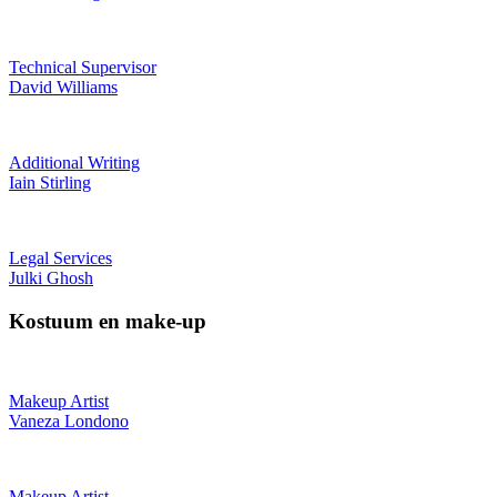
Technical Supervisor
David Williams
Additional Writing
Iain Stirling
Legal Services
Julki Ghosh
Kostuum en make-up
Makeup Artist
Vaneza Londono
Makeup Artist