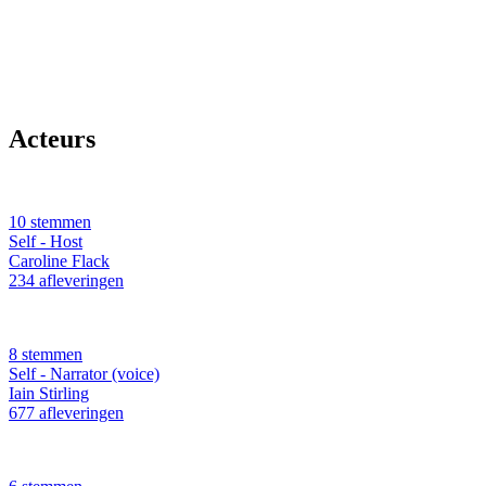
Acteurs
10 stemmen
Self - Host
Caroline Flack
234 afleveringen
8 stemmen
Self - Narrator (voice)
Iain Stirling
677 afleveringen