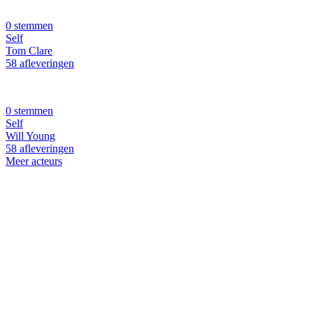
0 stemmen
Self
Tom Clare
58 afleveringen
0 stemmen
Self
Will Young
58 afleveringen
Meer acteurs