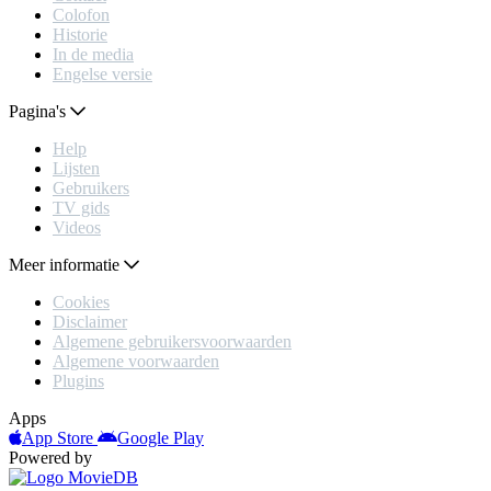
Colofon
Historie
In de media
Engelse versie
Pagina's
Help
Lijsten
Gebruikers
TV gids
Videos
Meer informatie
Cookies
Disclaimer
Algemene gebruikersvoorwaarden
Algemene voorwaarden
Plugins
Apps
App Store
Google Play
Powered by