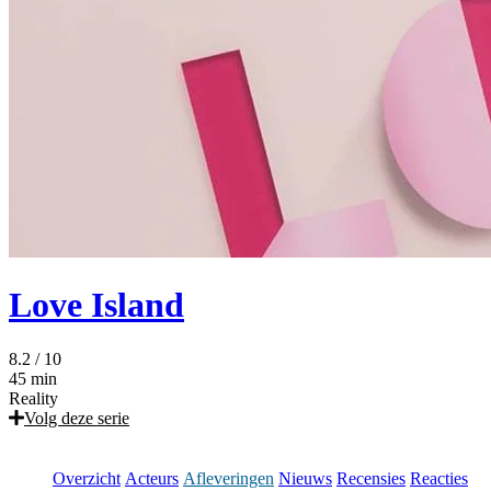
Love Island
8.2
/ 10
45 min
Reality
Volg deze serie
Overzicht
Acteurs
Afleveringen
Nieuws
Recensies
Reacties