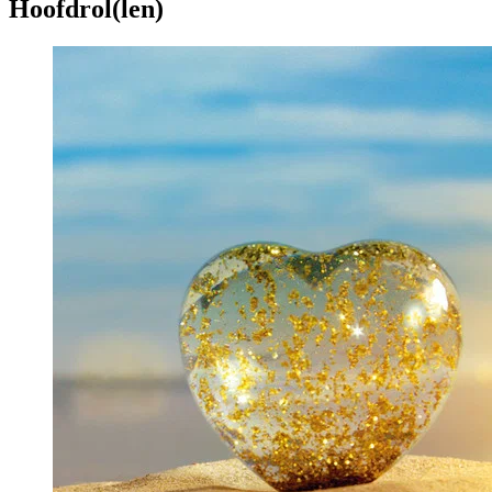
Hoofdrol(len)