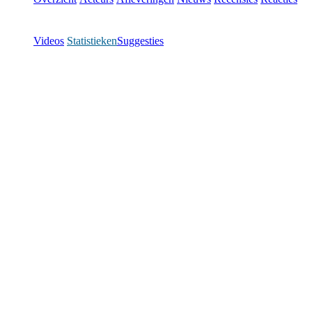
Videos
Statistieken
Suggesties