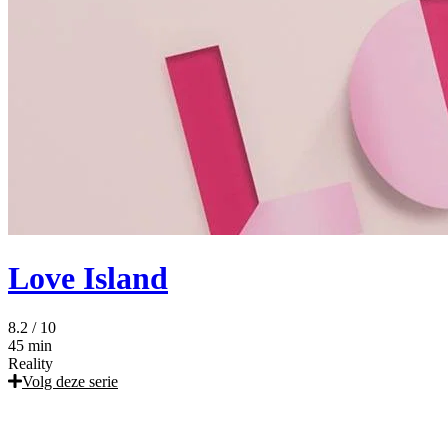
Love Island
8.2
/ 10
45 min
Reality
Volg deze serie