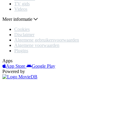
TV gids
Videos
Meer informatie
Cookies
Disclaimer
Algemene gebruikersvoorwaarden
Algemene voorwaarden
Plugins
Apps
App Store
Google Play
Powered by