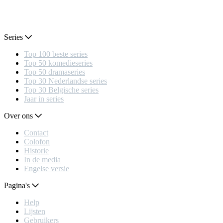
Series
Top 100 beste series
Top 50 komedieseries
Top 50 dramaseries
Top 30 Nederlandse series
Top 30 Belgische series
Jaar in series
Over ons
Contact
Colofon
Historie
In de media
Engelse versie
Pagina's
Help
Lijsten
Gebruikers