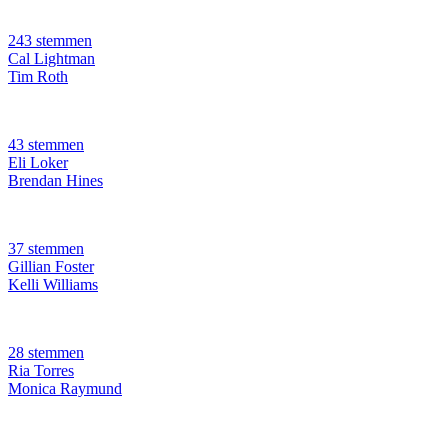
243 stemmen
Cal Lightman
Tim Roth
43 stemmen
Eli Loker
Brendan Hines
37 stemmen
Gillian Foster
Kelli Williams
28 stemmen
Ria Torres
Monica Raymund