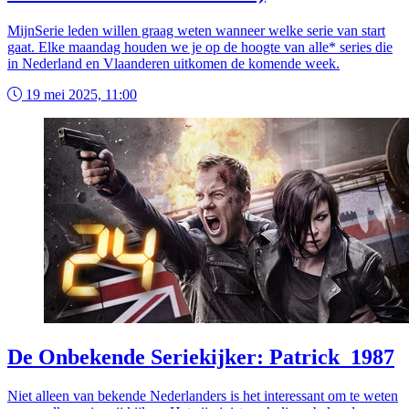
MijnSerie leden willen graag weten wanneer welke serie van start
gaat. Elke maandag houden we je op de hoogte van alle* series die
in Nederland en Vlaanderen uitkomen de komende week.
19 mei 2025, 11:00
De Onbekende Seriekijker: Patrick_1987
Niet alleen van bekende Nederlanders is het interessant om te weten