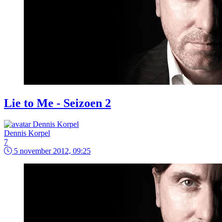
Lie to Me - Seizoen 2
Dennis Korpel
7
5 november 2012, 09:25