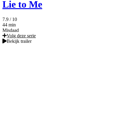
Lie to Me
7.9
/ 10
44 min
Misdaad
Volg deze serie
Bekijk trailer