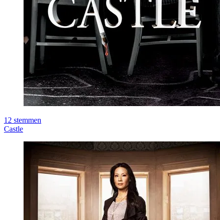
12
stemmen
Castle