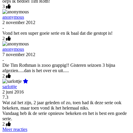
oeps ik bedoel Tim Roth!
3
anonymous
2 november 2012
-
Vond het een super goeie serie en ik baal dat die gestopt is!
2
anonymous
7 november 2012
-
Die Tim Rothman is zooo grappig!! Gisteren seizoen 3 bijna
afgezien.....dan is het over en uit.....
2
sarlottje
2 juni 2016
7.3
Wat zal het zijn, 2 jaar geleden of zo, toen had ik deze serie ook
bekeken, maar toen vond ik het helemaal niks.
Vandaag heb ik de serie opnieuw bekeken en het is best een goede
serie.
2
Meer reacties