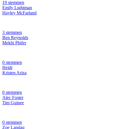
19 stemmen
Emily Lightman
Hayley McFarland
3 stemmen
Ben Reynolds
Mekhi Phifer
0 stemmen
Heidi
Kristen Ariza
0 stemmen
Alec Foster
Tim Guinee
0 stemmen
Zoe Landau