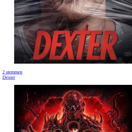
2
stemmen
Dexter