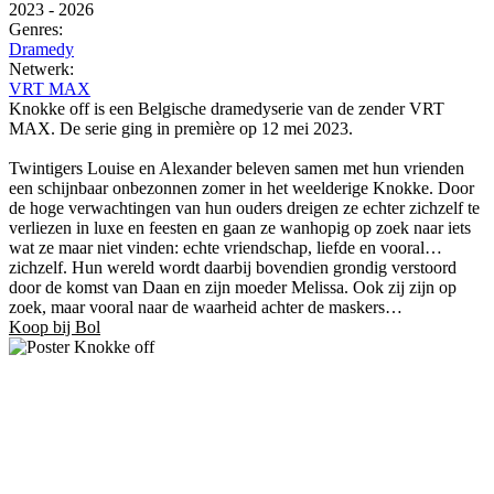
2023
-
2026
Genres:
Dramedy
Netwerk:
VRT MAX
Knokke off is een Belgische dramedyserie van de zender VRT
MAX. De serie ging in première op 12 mei 2023.
Twintigers Louise en Alexander beleven samen met hun vrienden
een schijnbaar onbezonnen zomer in het weelderige Knokke. Door
de hoge verwachtingen van hun ouders dreigen ze echter zichzelf te
verliezen in luxe en feesten en gaan ze wanhopig op zoek naar iets
wat ze maar niet vinden: echte vriendschap, liefde en vooral…
zichzelf. Hun wereld wordt daarbij bovendien grondig verstoord
door de komst van Daan en zijn moeder Melissa. Ook zij zijn op
zoek, maar vooral naar de waarheid achter de maskers…
Koop bij Bol