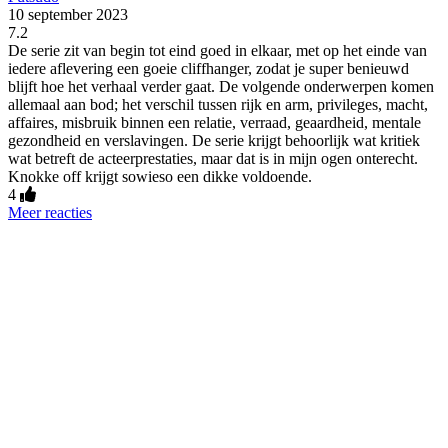
10 september 2023
7.2
De serie zit van begin tot eind goed in elkaar, met op het einde van
iedere aflevering een goeie cliffhanger, zodat je super benieuwd
blijft hoe het verhaal verder gaat. De volgende onderwerpen komen
allemaal aan bod; het verschil tussen rijk en arm, privileges, macht,
affaires, misbruik binnen een relatie, verraad, geaardheid, mentale
gezondheid en verslavingen. De serie krijgt behoorlijk wat kritiek
wat betreft de acteerprestaties, maar dat is in mijn ogen onterecht.
Knokke off krijgt sowieso een dikke voldoende.
4
Meer reacties