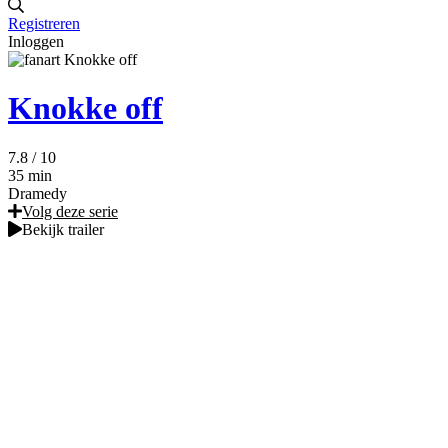
Registreren
Inloggen
Knokke off
7.8
/ 10
35 min
Dramedy
Volg deze serie
Bekijk trailer