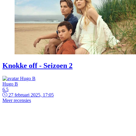
Knokke off - Seizoen 2
Hugo B
6.5
27 februari 2025, 17:05
Meer recensies