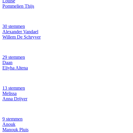
Louise
Pommelien Thijs
30 stemmen
Alexander Vandael
Willem De Schryver
29 stemmen
Daan
Eliyha Altena
13 stemmen
Melissa
Anna Drijver
9 stemmen
Anouk
Manouk Pluis