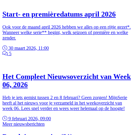
Start- en premièredatums april 2026
Ook voor de maand april 2026 hebben we alles op een rijtje gezet*.
Wanneer welke serie** begint, welk seizoen of première en welke
zender.
30 maart 2026, 11:00
5
Het Compleet Nieuwsoverzicht van Week
06, 2026
Heb je iets gemist tussen 2 en 8 februari? Geen zorgen! MijnSerie
heeft al het nieuws voor je verzameld in het weekoverzicht van
week 06. Lees snel verder en wees weer helemaal op de hoogte!
9 februari 2026, 09:00
Meer nieuwsberichten