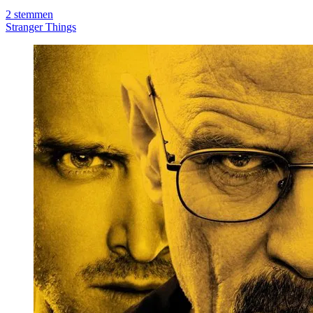
2
stemmen
Stranger Things