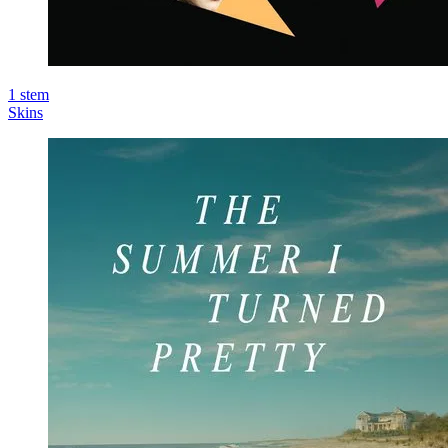
1
stem
Skins