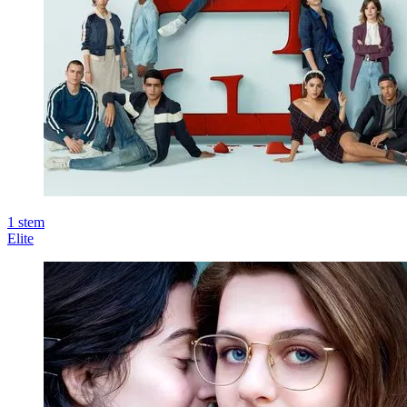
1
stem
Elite