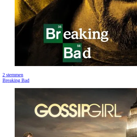
2
stemmen
Breaking Bad