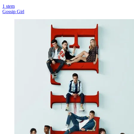
1
stem
Gossip Girl