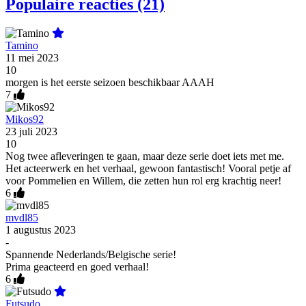
Populaire reacties (21)
Tamino
11 mei 2023
10
morgen is het eerste seizoen beschikbaar AAAH
7
Mikos92
23 juli 2023
10
Nog twee afleveringen te gaan, maar deze serie doet iets met me.
Het acteerwerk en het verhaal, gewoon fantastisch! Vooral petje af
voor Pommelien en Willem, die zetten hun rol erg krachtig neer!
6
mvdl85
1 augustus 2023
-
Spannende Nederlands/Belgische serie!
Prima geacteerd en goed verhaal!
6
Futsudo