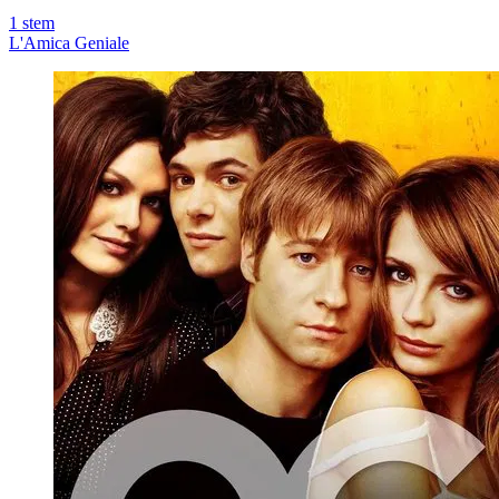
1
stem
L'Amica Geniale