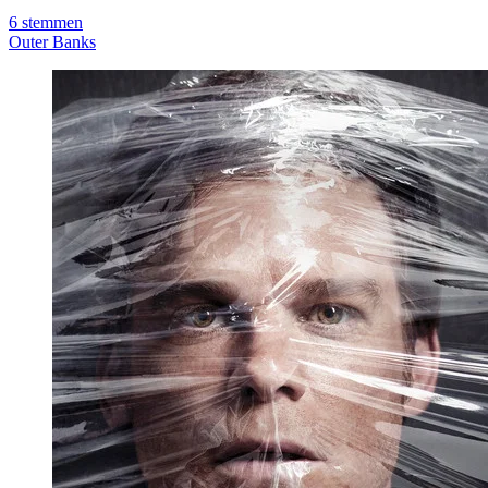
6
stemmen
Outer Banks