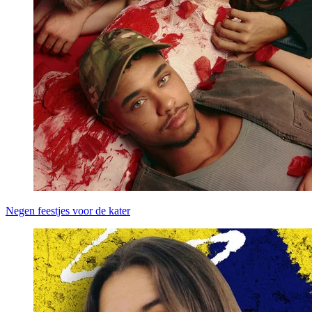
Negen feestjes voor de kater