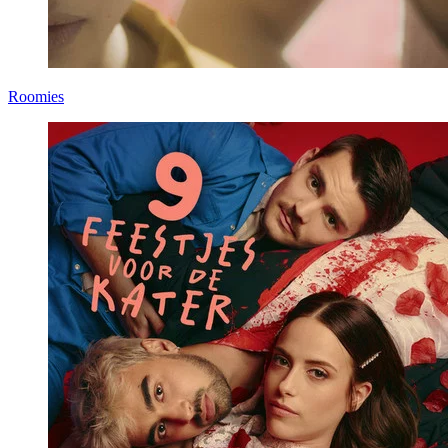
Roomies