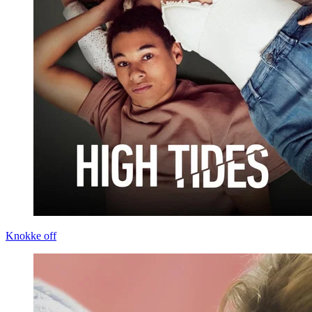
Knokke off