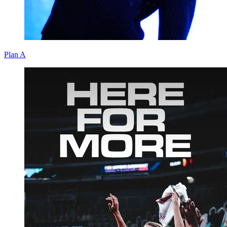
Plan A