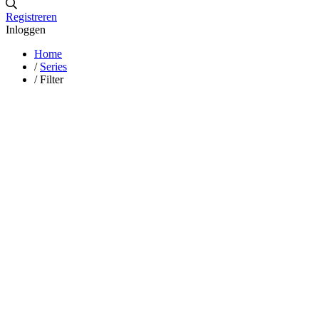
Registreren
Inloggen
Home
/
Series
/
Filter