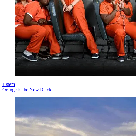
1
stem
Orange Is the New Black