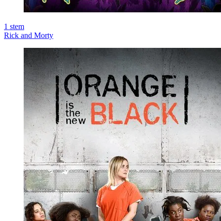
1
stem
Rick and Morty