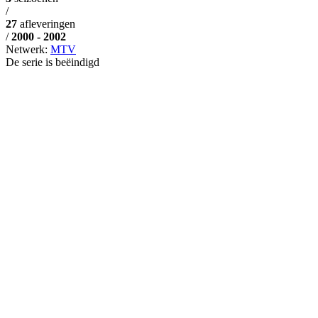
/
27
afleveringen
/
2000 - 2002
Netwerk:
MTV
De serie is beëindigd