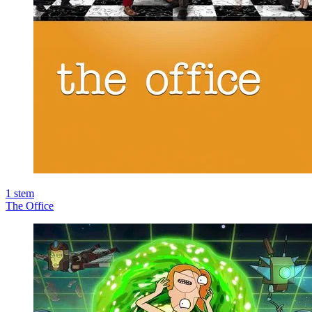
1
stem
The Office