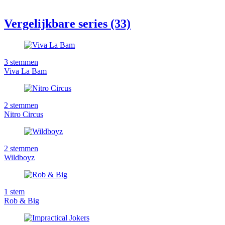
Vergelijkbare series (33)
3
stemmen
Viva La Bam
2
stemmen
Nitro Circus
2
stemmen
Wildboyz
1
stem
Rob & Big