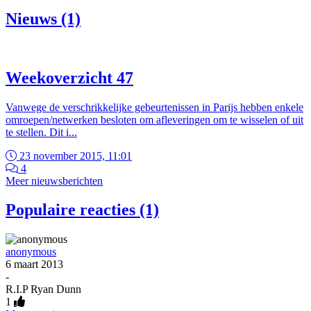
Nieuws (1)
Weekoverzicht 47
Vanwege de verschrikkelijke gebeurtenissen in Parijs hebben enkele
omroepen/netwerken besloten om afleveringen om te wisselen of uit
te stellen. Dit i...
23 november 2015, 11:01
4
Meer nieuwsberichten
Populaire reacties (1)
anonymous
6 maart 2013
-
R.I.P Ryan Dunn
1