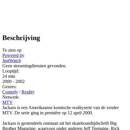
Beschrijving
Te zien op
Powered by
JustWatch
Geen streamingdiensten gevonden.
Looptijd:
24 min
2000
-
2002
Genres:
Comedy
/
Reality
Netwerk:
MTV
Jackass is een Amerikaanse komische realityserie van de zender
MTV. De serie ging in première op 12 april 2000.
Jackass is grotendeels ontstaan uit het skateboardtijdschrift Big
Brother Magazine, waarvoor onder anderen Jeff Tremaine, Rick