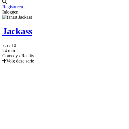
Registreren
Inloggen
Jackass
7.5
/ 10
24 min
Comedy
/
Reality
Volg deze serie