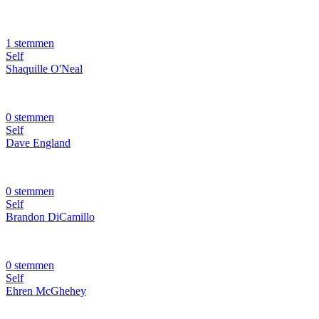
1 stemmen
Self
Shaquille O'Neal
0 stemmen
Self
Dave England
0 stemmen
Self
Brandon DiCamillo
0 stemmen
Self
Ehren McGhehey