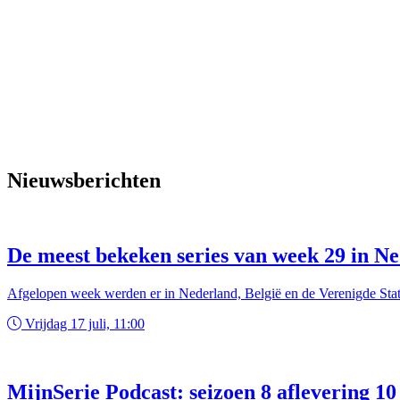
Nieuwsberichten
De meest bekeken series van week 29 in Ne
Afgelopen week werden er in Nederland, België en de Verenigde State
Vrijdag 17 juli, 11:00
MijnSerie Podcast: seizoen 8 aflevering 10