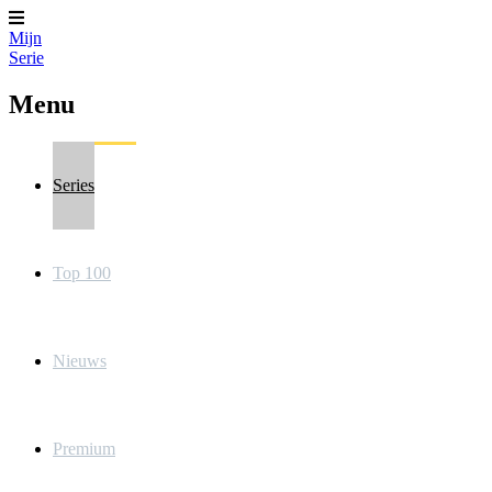
Mijn
Serie
Menu
Series
Top 100
Nieuws
Premium