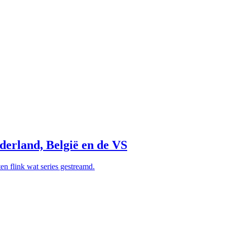
derland, België en de VS
n flink wat series gestreamd.