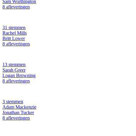
Sam Worthington
8 afleveringen
31 stemmen
Rachel Mills
Britt Lower
8 afleveringen
13 stemmen
Sarah Greer
Logan Browning
8 afleveringen
3 stemmen
Adam Mackenzie
Jonathan Tucker
8 afleveringen