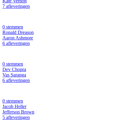
Kate Vernon
7 afleveringen
0 stemmen
Ronald Dreason
Aaron Ashmore
6 afleveringen
0 stemmen
Dev Chopra
Vas Saranga
6 afleveringen
0 stemmen
Jacob Heller
Jefferson Brown
5 afleveringen