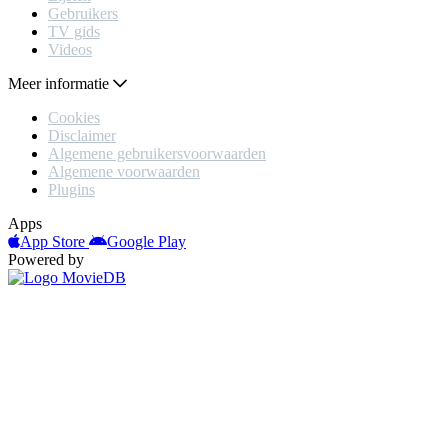
Gebruikers
TV gids
Videos
Meer informatie
Cookies
Disclaimer
Algemene gebruikersvoorwaarden
Algemene voorwaarden
Plugins
Apps
App Store
Google Play
Powered by