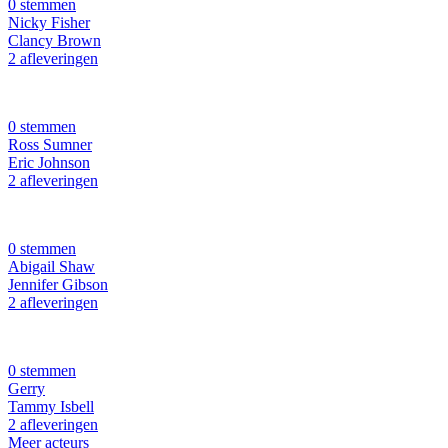
0 stemmen
Nicky Fisher
Clancy Brown
2 afleveringen
0 stemmen
Ross Sumner
Eric Johnson
2 afleveringen
0 stemmen
Abigail Shaw
Jennifer Gibson
2 afleveringen
0 stemmen
Gerry
Tammy Isbell
2 afleveringen
Meer acteurs