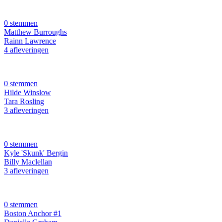
0 stemmen
Matthew Burroughs
Rainn Lawrence
4 afleveringen
0 stemmen
Hilde Winslow
Tara Rosling
3 afleveringen
0 stemmen
Kyle 'Skunk' Bergin
Billy Maclellan
3 afleveringen
0 stemmen
Boston Anchor #1