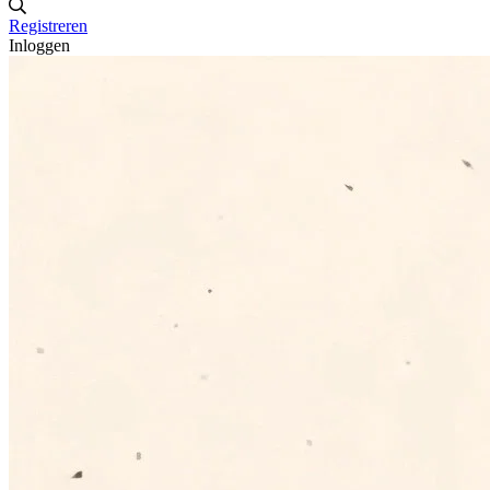
Registreren
Inloggen