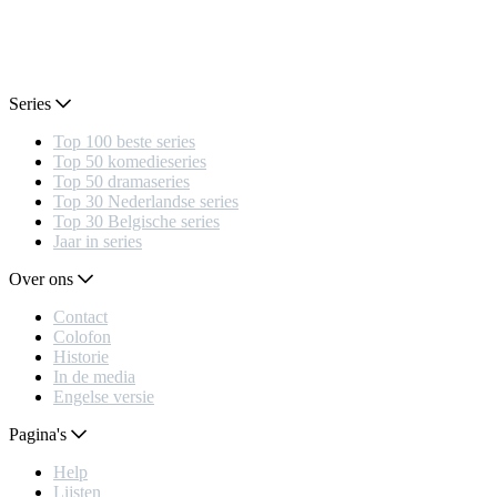
Series
Top 100 beste series
Top 50 komedieseries
Top 50 dramaseries
Top 30 Nederlandse series
Top 30 Belgische series
Jaar in series
Over ons
Contact
Colofon
Historie
In de media
Engelse versie
Pagina's
Help
Lijsten