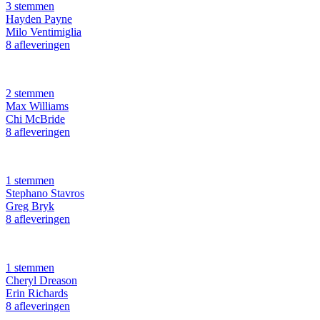
3 stemmen
Hayden Payne
Milo Ventimiglia
8 afleveringen
2 stemmen
Max Williams
Chi McBride
8 afleveringen
1 stemmen
Stephano Stavros
Greg Bryk
8 afleveringen
1 stemmen
Cheryl Dreason
Erin Richards
8 afleveringen