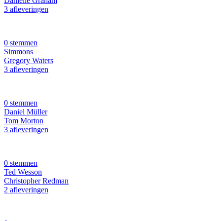
Danielle Graham
3 afleveringen
0 stemmen
Simmons
Gregory Waters
3 afleveringen
0 stemmen
Daniel Müller
Tom Morton
3 afleveringen
0 stemmen
Ted Wesson
Christopher Redman
2 afleveringen