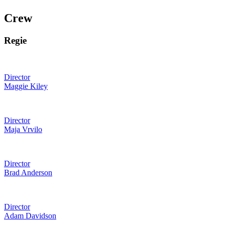
Crew
Regie
Director
Maggie Kiley
Director
Maja Vrvilo
Director
Brad Anderson
Director
Adam Davidson