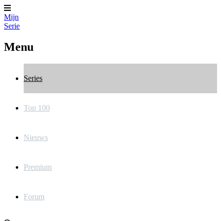
Mijn
Serie
Menu
Series
Top 100
Nieuws
Premium
Forum