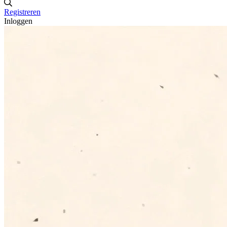
Registreren
Inloggen