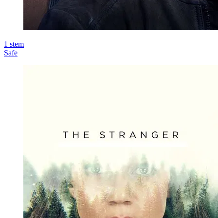
1
stem
Safe