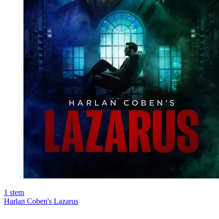
1
stem
Harlan Coben's Lazarus