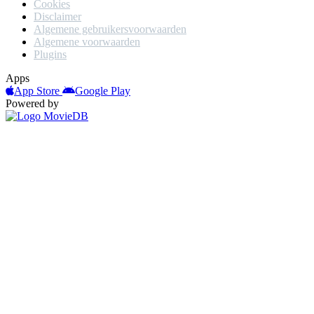
Cookies
Disclaimer
Algemene gebruikersvoorwaarden
Algemene voorwaarden
Plugins
Apps
App Store
Google Play
Powered by