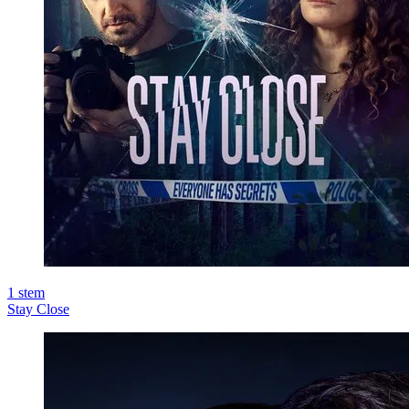
1
stem
Stay Close