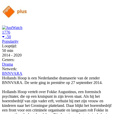
1776
-50
Popularity
Looptijd:
50 min
2014
-
2020
Genres:
Drama
Netwerk:
BNNVARA
Hollands Hoop is een Nederlandse dramaserie van de zender
BNNVARA. De serie ging in première op 27 september 2014.
Hollands Hoop vertelt over Fokke Augustinus, een forensisch
psychiater, die op een kruispunt in zijn leven staat. Als hij het
boerenbedrijf van zijn vader erft, verhuist hij met zijn vrouw en
kinderen naar het Groningse platteland. Daar blijkt het boerenbedrijf
een front voor een criminele organisatie en langzaam rolt Fokke in