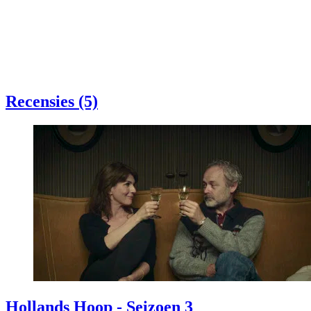
Recensies (5)
Hollands Hoop - Seizoen 3