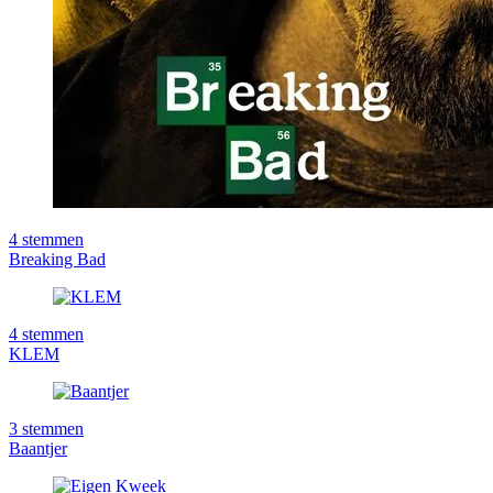
4
stemmen
Breaking Bad
4
stemmen
KLEM
3
stemmen
Baantjer