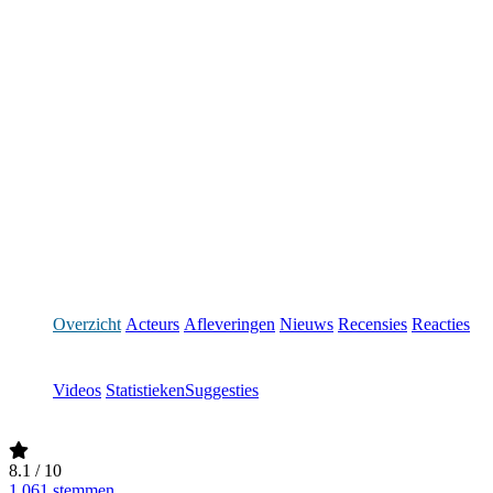
Overzicht
Acteurs
Afleveringen
Nieuws
Recensies
Reacties
Videos
Statistieken
Suggesties
8.1
/ 10
1,061 stemmen