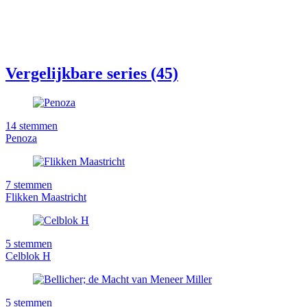
Vergelijkbare series (45)
14
stemmen
Penoza
7
stemmen
Flikken Maastricht
5
stemmen
Celblok H
5
stemmen