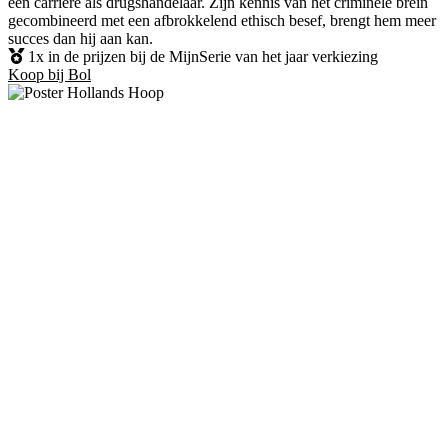
een carrière als drugshandelaar. Zijn kennis van het criminele brein
gecombineerd met een afbrokkelend ethisch besef, brengt hem meer
succes dan hij aan kan.
1x in de prijzen bij de MijnSerie van het jaar verkiezing
Koop bij Bol