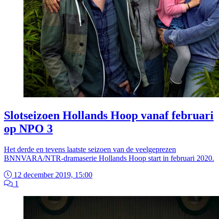
Slotseizoen Hollands Hoop vanaf februari
op NPO 3
Het derde en tevens laatste seizoen van de veelgeprezen
BNNVARA/NTR-dramaserie Hollands Hoop start in februari 2020.
12 december 2019, 15:00
1