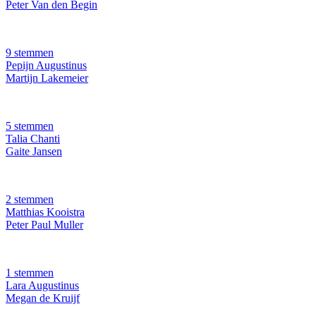
Peter Van den Begin
9 stemmen
Pepijn Augustinus
Martijn Lakemeier
5 stemmen
Talia Chanti
Gaite Jansen
2 stemmen
Matthias Kooistra
Peter Paul Muller
1 stemmen
Lara Augustinus
Megan de Kruijf