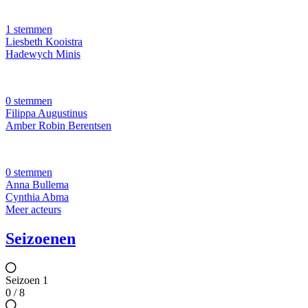
1 stemmen
Liesbeth Kooistra
Hadewych Minis
0 stemmen
Filippa Augustinus
Amber Robin Berentsen
0 stemmen
Anna Bullema
Cynthia Abma
Meer acteurs
Seizoenen
Seizoen 1
0 / 8