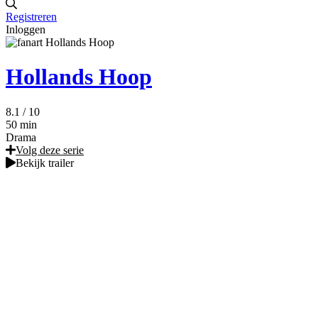
Registreren
Inloggen
Hollands Hoop
8.1
/ 10
50 min
Drama
Volg deze serie
Bekijk trailer