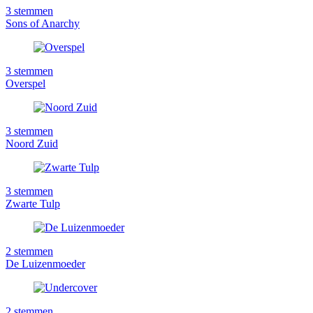
3
stemmen
Sons of Anarchy
3
stemmen
Overspel
3
stemmen
Noord Zuid
3
stemmen
Zwarte Tulp
2
stemmen
De Luizenmoeder
2
stemmen