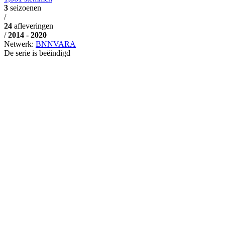
3
seizoenen
/
24
afleveringen
/
2014 - 2020
Netwerk:
BNNVARA
De serie is beëindigd