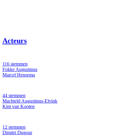
Acteurs
116 stemmen
Fokke Augustinus
Marcel Hensema
44 stemmen
Machteld Augustinus-Elvink
Kim van Kooten
12 stemmen
Dimitri Dugour