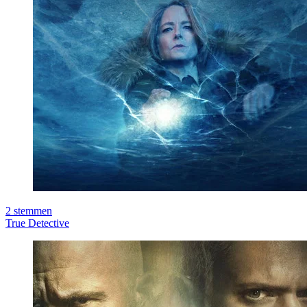
2
stemmen
True Detective