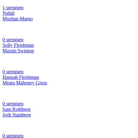
1 stemmen
Nahid
Mozhan Marno
0 stemmen
Solly Fleishman
Maxim Swinton
0 stemmen
Hannah Fleishman
Meara Mahoney Gross
0 stemmen
Sam Rothberg
Josh Stamberg
0 stemmen