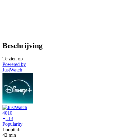
Beschrijving
Te zien op
Powered by
JustWatch
4010
-13
Popularity
Looptijd:
42 min