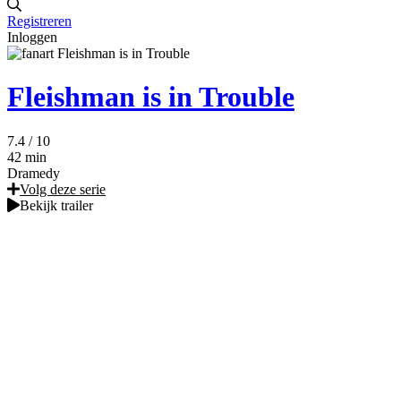
Registreren
Inloggen
Fleishman is in Trouble
7.4
/ 10
42 min
Dramedy
Volg deze serie
Bekijk trailer