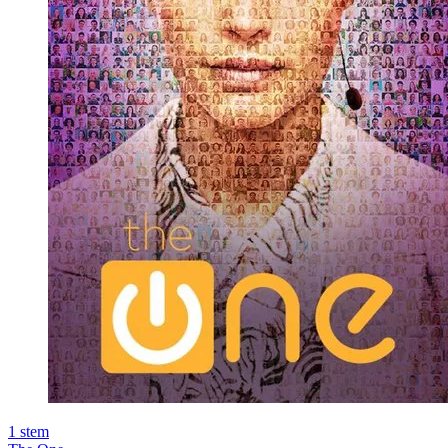
1
stem