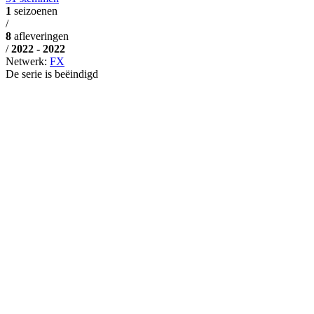
1
seizoenen
/
8
afleveringen
/
2022 - 2022
Netwerk:
FX
De serie is beëindigd