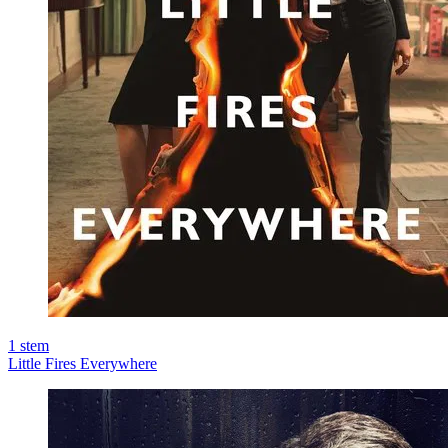
1
stem
Little Fires Everywhere