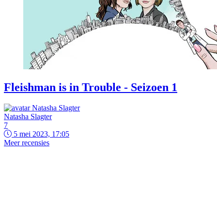
Fleishman is in Trouble - Seizoen 1
Natasha Slagter
7
5 mei 2023, 17:05
Meer recensies