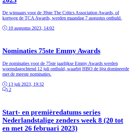
2023
De winnaars voor de 39ste The Critics Association Awards, of
kortweg de TCA Awards, werden maandag 7 augustus onthuld.
10 augustus 2023, 14:02
Nominaties 75ste Emmy Awards
De nominaties voor de 75ste jaarlijkse Emmy Awards werden
woensdagochtend 12 juli onthuld, waarbij HBO de lijst domineerde
met de meeste nominaties.
13 juli 2023, 19:32
2
Start- en premièredatums series
Nederlandstalige zenders week 8 (20 tot
en met 26 februari 2023)