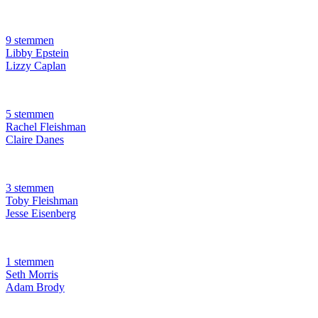
9 stemmen
Libby Epstein
Lizzy Caplan
5 stemmen
Rachel Fleishman
Claire Danes
3 stemmen
Toby Fleishman
Jesse Eisenberg
1 stemmen
Seth Morris
Adam Brody