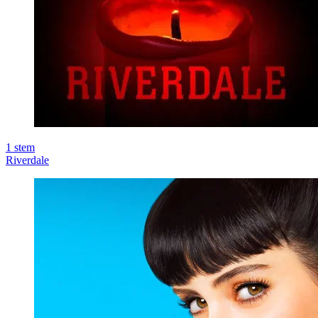
1
stem
Riverdale