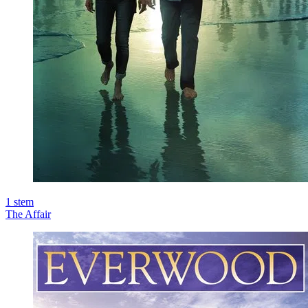
1
stem
The Affair