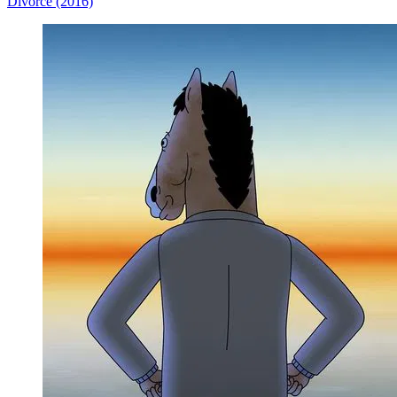
Divorce (2016)