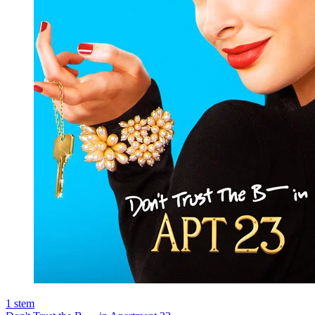
1
stem