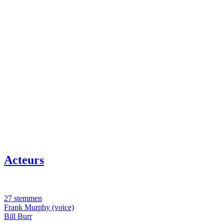
Acteurs
27 stemmen
Frank Murphy (voice)
Bill Burr