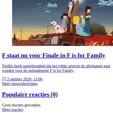
F staat nu voor Finale in F is for Family
Netflix heeft aangekondigd dat het vijfde seizoen de allerlaatste gaat
worden voor de animatieserie F is for Family.
2 oktober 2020, 13:00
Meer nieuwsberichten
Populaire reacties (0)
Geen reacties gevonden.
Meer reacties