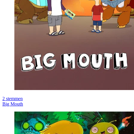
2
stemmen
Big Mouth