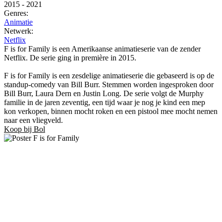
2015
-
2021
Genres:
Animatie
Netwerk:
Netflix
F is for Family is een Amerikaanse animatieserie van de zender
Netflix. De serie ging in première in 2015.
F is for Family is een zesdelige animatieserie die gebaseerd is op de
standup-comedy van Bill Burr. Stemmen worden ingesproken door
Bill Burr, Laura Dern en Justin Long. De serie volgt de Murphy
familie in de jaren zeventig, een tijd waar je nog je kind een mep
kon verkopen, binnen mocht roken en een pistool mee mocht nemen
naar een vliegveld.
Koop bij Bol