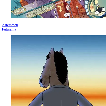
2
stemmen
Futurama