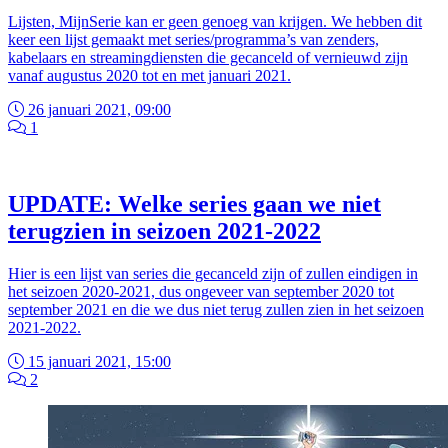
Lijsten, MijnSerie kan er geen genoeg van krijgen. We hebben dit
keer een lijst gemaakt met series/programma’s van zenders,
kabelaars en streamingdiensten die gecanceld of vernieuwd zijn
vanaf augustus 2020 tot en met januari 2021.
26 januari 2021, 09:00
1
UPDATE: Welke series gaan we niet
terugzien in seizoen 2021-2022
Hier is een lijst van series die gecanceld zijn of zullen eindigen in
het seizoen 2020-2021, dus ongeveer van september 2020 tot
september 2021 en die we dus niet terug zullen zien in het seizoen
2021-2022.
15 januari 2021, 15:00
2