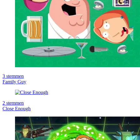
3
stemmen
Family Guy
2
stemmen
Close Enough