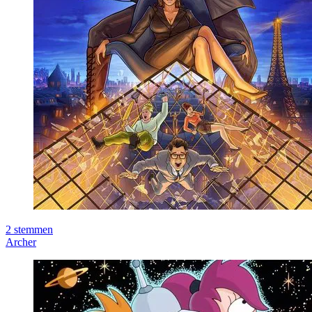
2
stemmen
Archer