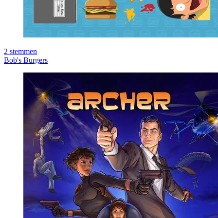
2
stemmen
Bob's Burgers