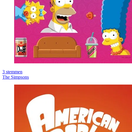
3
stemmen
The Simpsons