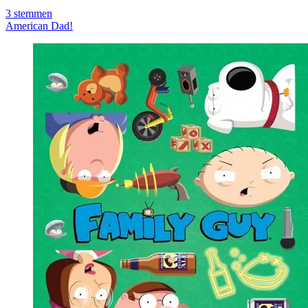
3
stemmen
American Dad!