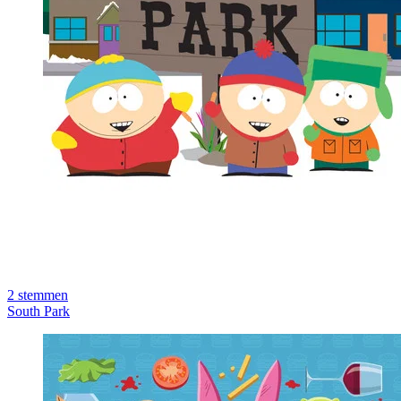
2
stemmen
South Park