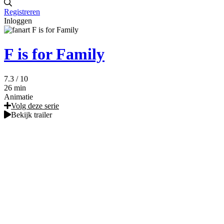
Registreren
Inloggen
F is for Family
7.3
/ 10
26 min
Animatie
Volg deze serie
Bekijk trailer