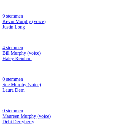
9 stemmen
Kevin Murphy (voice)
Justin Long
4 stemmen
Bill Murphy (voice)
Haley Reinhart
0 stemmen
Sue Murphy (voice)
Laura Dern
0 stemmen
Maureen Murphy (voice)
Debi Derryberry