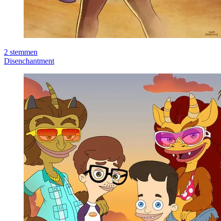
2
stemmen
Disenchantment