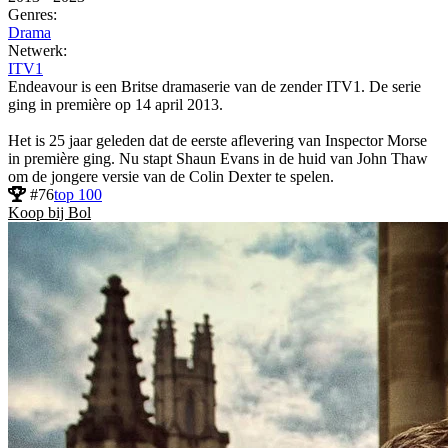
Genres:
Drama
Netwerk:
ITV1
Endeavour is een Britse dramaserie van de zender ITV1. De serie
ging in première op 14 april 2013.
Het is 25 jaar geleden dat de eerste aflevering van Inspector Morse
in première ging. Nu stapt Shaun Evans in de huid van John Thaw
om de jongere versie van de Colin Dexter te spelen.
#76
top 100
Koop bij Bol