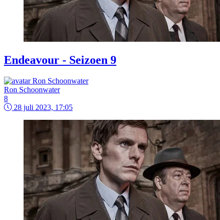
Endeavour - Seizoen 9
Ron Schoonwater
8
28 juli 2023, 17:05