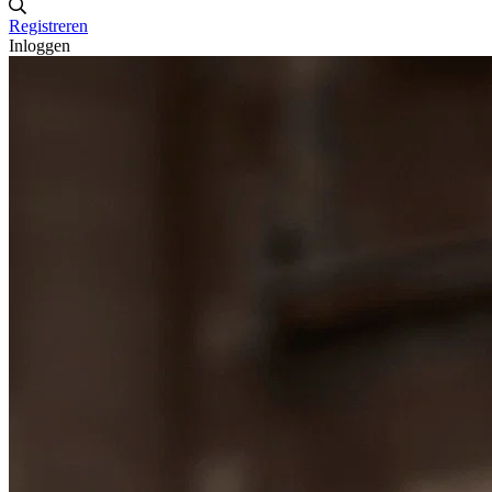
Registreren
Inloggen