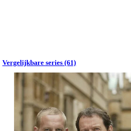
Vergelijkbare series (61)