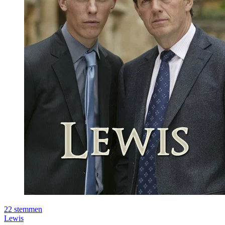
22
stemmen
Lewis