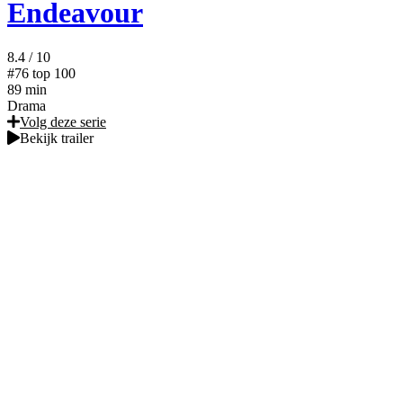
Endeavour
8.4
/ 10
#76
top 100
89 min
Drama
Volg deze serie
Bekijk trailer