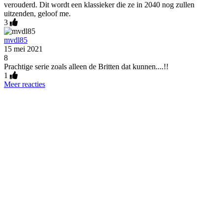
verouderd. Dit wordt een klassieker die ze in 2040 nog zullen
uitzenden, geloof me.
3
mvdl85
15 mei 2021
8
Prachtige serie zoals alleen de Britten dat kunnen....!!
1
Meer reacties