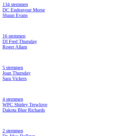
134 stemmen
DC Endeavour Morse
Shaun Evans
16 stemmen
DI Fred Thursday
Roger Allam
5 stemmen
Joan Thursday
Sara Vickers
4 stemmen
WPC Shirley Trewlove
Dakota Blue Richards
2 stemmen