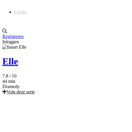
Forum
Registreren
Inloggen
Elle
7.8
/ 10
44 min
Dramedy
Volg deze serie