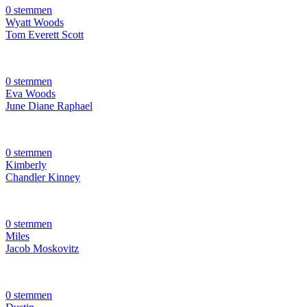
0 stemmen
Wyatt Woods
Tom Everett Scott
0 stemmen
Eva Woods
June Diane Raphael
0 stemmen
Kimberly
Chandler Kinney
0 stemmen
Miles
Jacob Moskovitz
0 stemmen