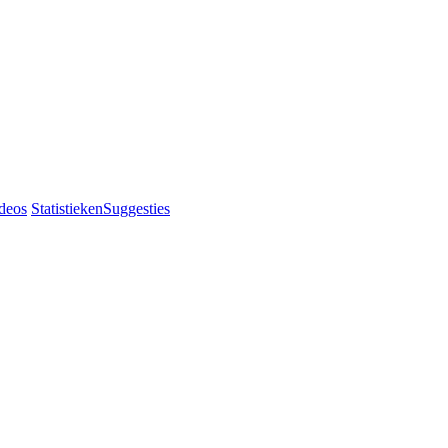
deos
Statistieken
Suggesties