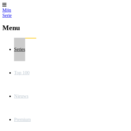
Mijn
Serie
Menu
Series
Top 100
Nieuws
Premium