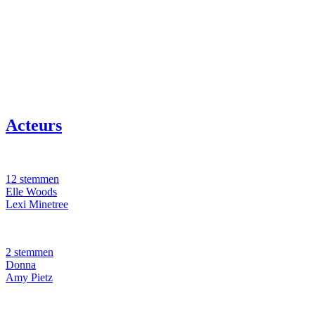
Acteurs
12 stemmen
Elle Woods
Lexi Minetree
2 stemmen
Donna
Amy Pietz