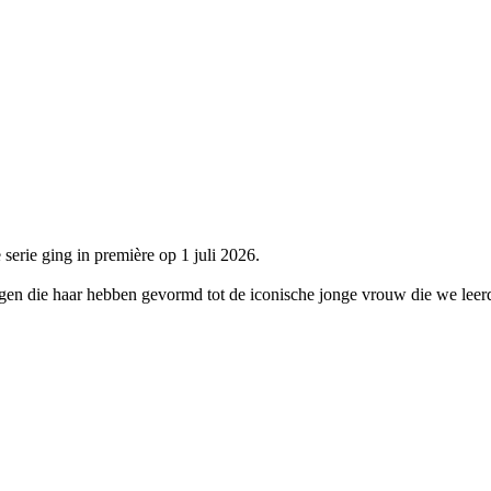
erie ging in première op 1 juli 2026.
en die haar hebben gevormd tot de iconische jonge vrouw die we leerd