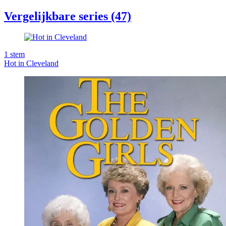
Vergelijkbare series (47)
1
stem
Hot in Cleveland