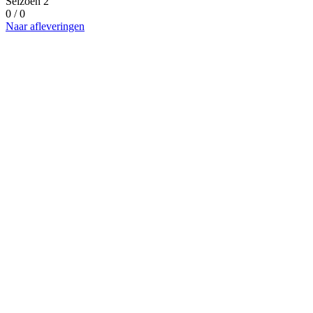
Seizoen 2
0 / 0
Naar afleveringen