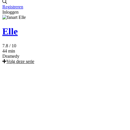
Registreren
Inloggen
Elle
7.8
/ 10
44 min
Dramedy
Volg deze serie