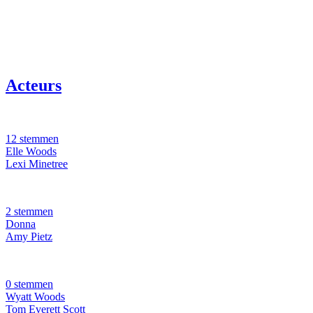
Acteurs
12 stemmen
Elle Woods
Lexi Minetree
2 stemmen
Donna
Amy Pietz
0 stemmen
Wyatt Woods
Tom Everett Scott