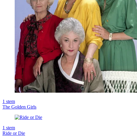
1
stem
The Golden Girls
1
stem
Ride or Die