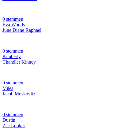
0 stemmen
Eva Woods
June Diane Raphael
0 stemmen
Kimberly
Chandler Kinney
0 stemmen
Miles
Jacob Moskovitz
0 stemmen
Dustin
Zac Looker