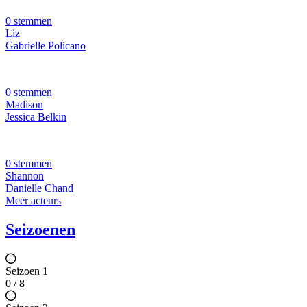
0 stemmen
Liz
Gabrielle Policano
0 stemmen
Madison
Jessica Belkin
0 stemmen
Shannon
Danielle Chand
Meer acteurs
Seizoenen
Seizoen 1
0 / 8