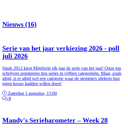
Nieuws (16)
Serie van het jaar verkiezing 2026 - poll
juli 2026
Sinds 2012 kiest MijnSerie elk jaar de serie van het jaar! Onze top
schrijvers nomineren tien series in vijftien categorieën. Maar, zoals
altijd, is er altijd wel een categorie waar de stemmers stiekem hun
eigen keuze hadden willen doen!
Zaterdag 1 augustus, 15:00
8
Mandy's Seriebarometer – Week 28