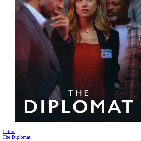
1
stem
The Diplomat