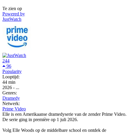
Te zien op
Powered by
JustWatch
244
96
Popularity
Looptijd:
44 min
2026
-
...
Genres:
Dramedy
Netwerk:
Prime Video
Elle is een Amerikaanse dramedyserie van de zender Prime Video.
De serie ging in première op 1 juli 2026.
Volg Elle Woods op de middelbare school en ontdek de