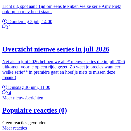
Licht uit, spot aan! Tijd om eens te kijken welke serie Amy Pietz
ook op haar cv heeft staan.
Donderdag 2 juli, 14:00
1
Overzicht nieuwe series in juli 2026
Net als in juni 2026 hebben we alle* nieuwe series die in juli 2026
uitkomen voor je op een rijtje gezet. Zo weet je precies wanneer
welke serie** in première gaat en hoef je niets te missen deze
maand!
Dinsdag 30 juni, 11:00
4
Meer nieuwsberichten
Populaire reacties (0)
Geen reacties gevonden.
Meer reacties