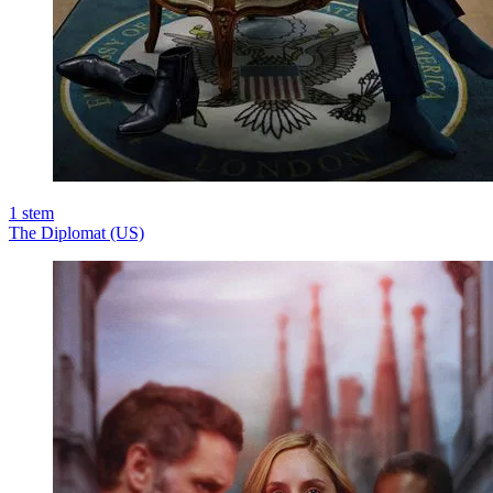
1
stem
The Diplomat (US)