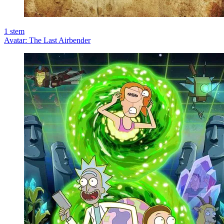
1
stem
Avatar: The Last Airbender