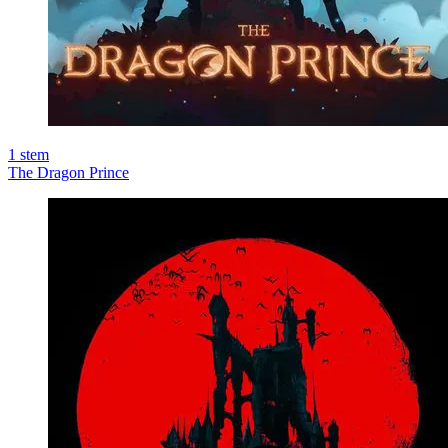
1
stem
The Dragon Prince