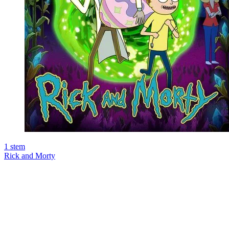
1
stem
Rick and Morty