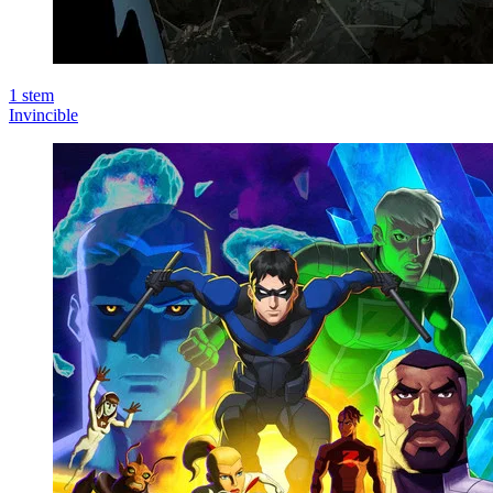
1
stem
Invincible