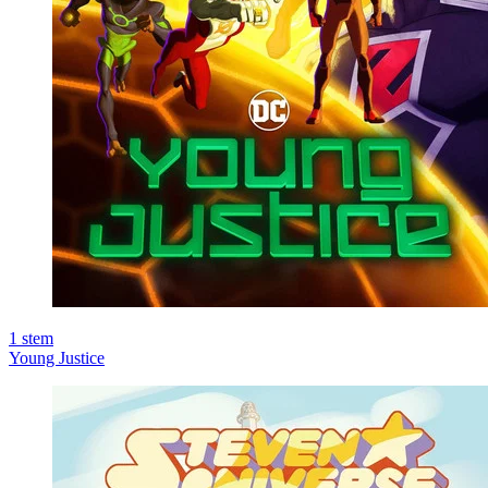
1
stem
Young Justice