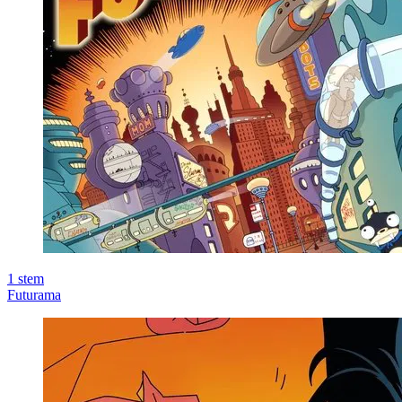
1
stem
Futurama