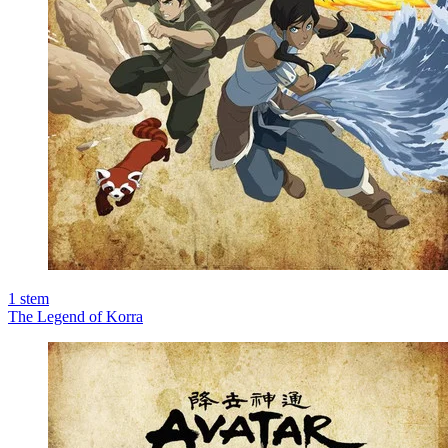
1
stem
The Legend of Korra