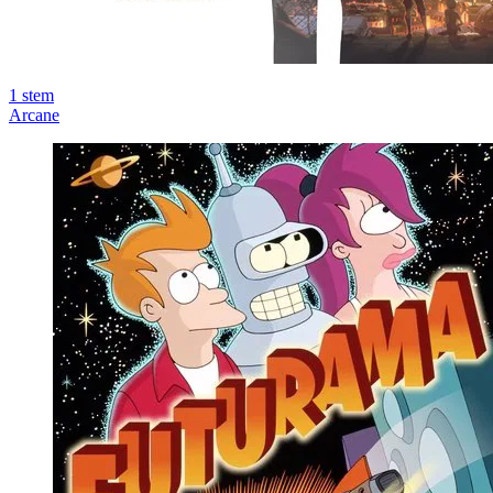
1
stem
Arcane