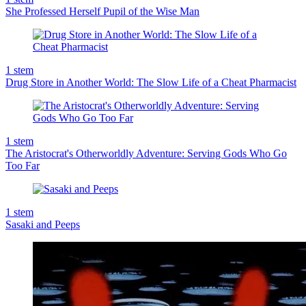
She Professed Herself Pupil of the Wise Man
1
stem
Drug Store in Another World: The Slow Life of a Cheat Pharmacist
1
stem
The Aristocrat's Otherworldly Adventure: Serving Gods Who Go
Too Far
1
stem
Sasaki and Peeps