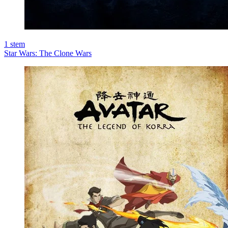
1
stem
Star Wars: The Clone Wars