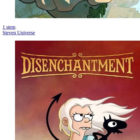
1
stem
Steven Universe