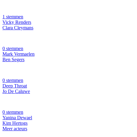
1 stemmen
Vicky Renders
Clara Cleymans
0 stemmen
Mark Vermaelen
Ben Segers
0 stemmen
Deep Throat
Jo De Caluwe
0 stemmen
Yanina Dewael
Kim Hertogs
Meer acteurs