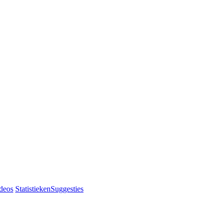
deos
Statistieken
Suggesties