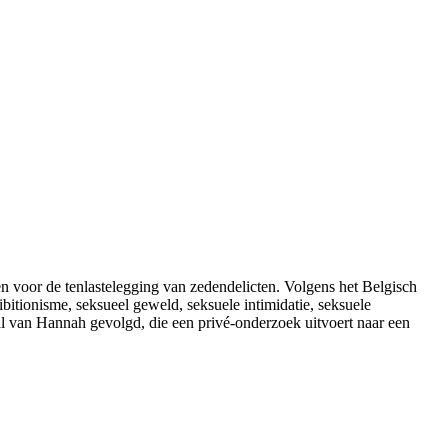
en voor de tenlastelegging van zedendelicten. Volgens het Belgisch
bitionisme, seksueel geweld, seksuele intimidatie, seksuele
haal van Hannah gevolgd, die een privé-onderzoek uitvoert naar een