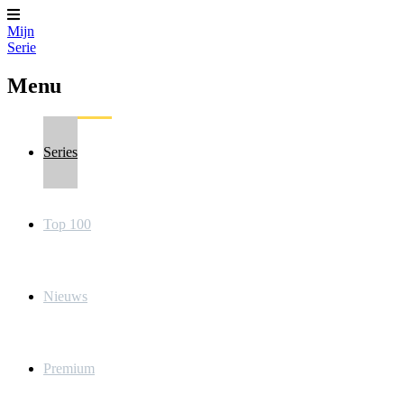
Mijn
Serie
Menu
Series
Top 100
Nieuws
Premium