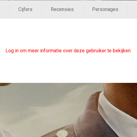
Cijfers
Recensies
Personages
Log in om meer informatie over deze gebruiker te bekijken.