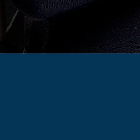
 ons
Pagina's