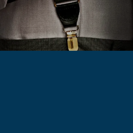
Series
Over