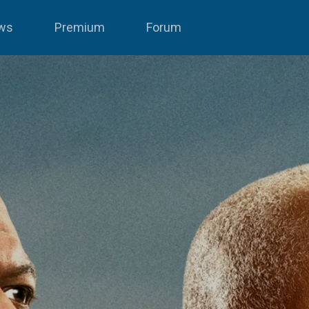
ws
Premium
Forum