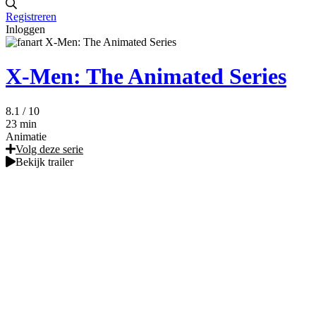
Registreren
Inloggen
X-Men: The Animated Series
8.1
/ 10
23 min
Animatie
Volg deze serie
Bekijk trailer