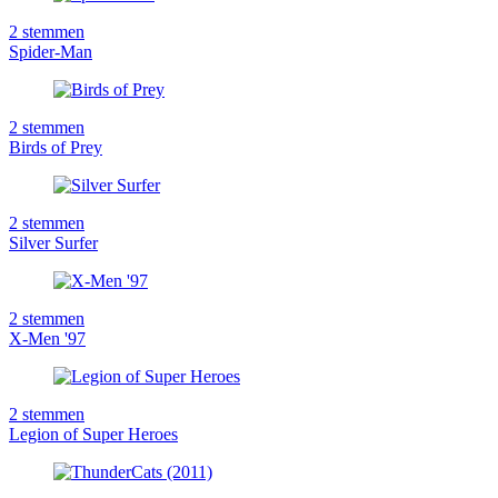
2
stemmen
Spider-Man
2
stemmen
Birds of Prey
2
stemmen
Silver Surfer
2
stemmen
X-Men '97
2
stemmen
Legion of Super Heroes