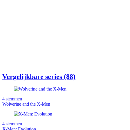
Vergelijkbare series (88)
4
stemmen
Wolverine and the X-Men
4
stemmen
X-Men: Evolution