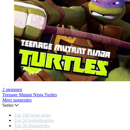
2
stemmen
Teenage Mutant Ninja Turtles
Meer suggesties
Series
Top 100 beste series
Top 50 komedieseries
Top 50 dramaseries