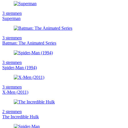
3
stemmen
Superman
3
stemmen
Batman: The Animated Series
3
stemmen
Spider-Man (1994)
3
stemmen
X-Men (2011)
2
stemmen
The Incredible Hulk