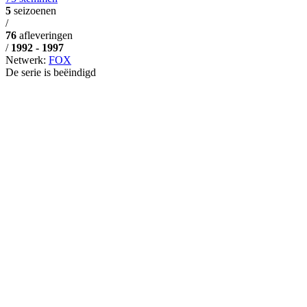
5
seizoenen
/
76
afleveringen
/
1992 - 1997
Netwerk:
FOX
De serie is beëindigd