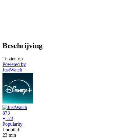
Beschrijving
Te zien op
Powered by
JustWatch
873
-23
Popularity
Looptijd:
23 min