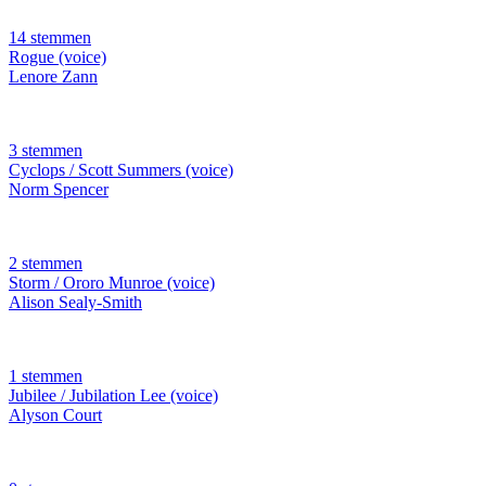
14 stemmen
Rogue (voice)
Lenore Zann
3 stemmen
Cyclops / Scott Summers (voice)
Norm Spencer
2 stemmen
Storm / Ororo Munroe (voice)
Alison Sealy-Smith
1 stemmen
Jubilee / Jubilation Lee (voice)
Alyson Court