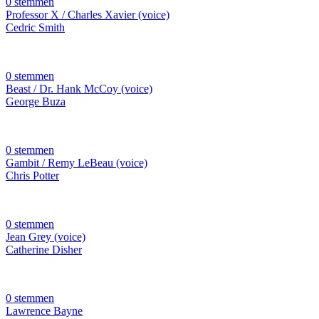
0 stemmen
Professor X / Charles Xavier (voice)
Cedric Smith
0 stemmen
Beast / Dr. Hank McCoy (voice)
George Buza
0 stemmen
Gambit / Remy LeBeau (voice)
Chris Potter
0 stemmen
Jean Grey (voice)
Catherine Disher
0 stemmen
Lawrence Bayne