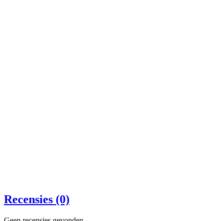
Recensies (0)
Geen recensies gevonden.