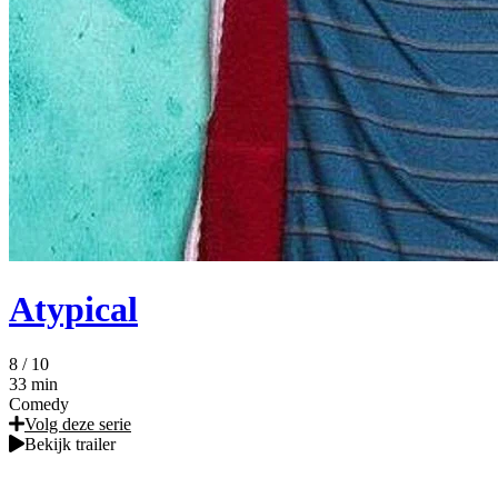
Atypical
8
/ 10
33 min
Comedy
Volg deze serie
Bekijk trailer