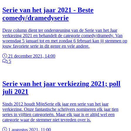
Serie van het jaar 2021 - Beste
comedy/dramedyserie
Deze column dient ter ondersteuning van de Serie van het Jaar
verkiezing 2021 en behandelt de categorie comedy/dramedy. Van
woensdag 5 januari tot en met zondag 6 februari kan jij stemmen op
jouw favoriete serie in dit genre en vele andere.
21 december 2021, 14:00
5
Serie van het jaar verkiezing 2021; poll
juli 2021
Sinds 2012 houdt MijnSerie elk jaar een serie van het jaar
verkiezing. Onze fantastische schrijvers nomineren elk jaar tien
series in vijftien categorieën. Maar elk jaar is er altijd wel een
categorie waar de stemmer niet tevreden over is.
1 augustus 2021, 11:00