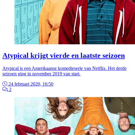
Atypical krijgt vierde en laatste seizoen
Atypical is een Amerikaanse komedieserie van Netflix. Het derde
seizoen ging in november 2019 van start.
24 februari 2020, 16:50
2