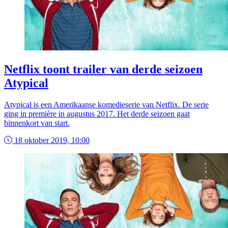
Netflix toont trailer van derde seizoen
Atypical
Atypical is een Amerikaanse komedieserie van Netflix. De serie
ging in première in augustus 2017. Het derde seizoen gaat
binnenkort van start.
18 oktober 2019, 10:00