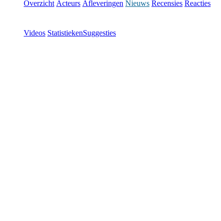
Overzicht
Acteurs
Afleveringen
Nieuws
Recensies
Reacties
Videos
Statistieken
Suggesties