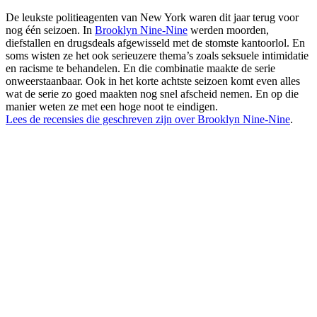
De leukste politieagenten van New York waren dit jaar terug voor
nog één seizoen. In
Brooklyn Nine-Nine
werden moorden,
diefstallen en drugsdeals afgewisseld met de stomste kantoorlol. En
soms wisten ze het ook serieuzere thema’s zoals seksuele intimidatie
en racisme te behandelen. En die combinatie maakte de serie
onweerstaanbaar. Ook in het korte achtste seizoen komt even alles
wat de serie zo goed maakten nog snel afscheid nemen. En op die
manier weten ze met een hoge noot te eindigen.
Lees de recensies die geschreven zijn over Brooklyn Nine-Nine
.