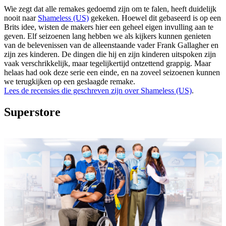
Wie zegt dat alle remakes gedoemd zijn om te falen, heeft duidelijk
nooit naar
Shameless (US)
gekeken. Hoewel dit gebaseerd is op een
Brits idee, wisten de makers hier een geheel eigen invulling aan te
geven. Elf seizoenen lang hebben we als kijkers kunnen genieten
van de belevenissen van de alleenstaande vader Frank Gallagher en
zijn zes kinderen. De dingen die hij en zijn kinderen uitspoken zijn
vaak verschrikkelijk, maar tegelijkertijd ontzettend grappig. Maar
helaas had ook deze serie een einde, en na zoveel seizoenen kunnen
we terugkijken op een geslaagde remake.
Lees de recensies die geschreven zijn over Shameless (US)
.
Superstore