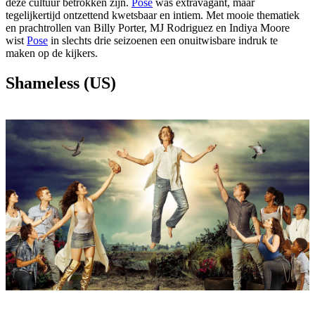
deze cultuur betrokken zijn.
Pose
was extravagant, maar
tegelijkertijd ontzettend kwetsbaar en intiem. Met mooie thematiek
en prachtrollen van Billy Porter, MJ Rodriguez en Indiya Moore
wist
Pose
in slechts drie seizoenen een onuitwisbare indruk te
maken op de kijkers.
Shameless (US)