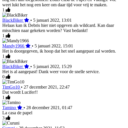
weet lukt het nog een keer om daar tijd voor vrij te maken.
1
BlackBiker
•
5 januari 2022, 13:01
Helaas kan ik Debris hier niet opgeven als wildcard. Kan daar
misschien naar gekeken worden? Vast bedankt!
1
Mandy1966
•
5 januari 2022, 15:01
Het is doorgegeven, ik hoop dat het snel aangepast zal worden.
1
BlackBiker
•
5 januari 2022, 15:29
Het is al aangepast! Dank weer voor de snelle service.
0
TimGo10
•
27 december 2021, 22:47
Dat wordt Lucifer!!
1
Tamino
•
28 december 2021, 01:47
La casa de papel
3