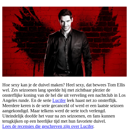
Hoe sexy kan je de duivel maken? Heel sexy, dat bewees Tom Ellis
wel. Zes seizoenen lang speelde hij met zichtbaar plezier de
onsterflijke koning van de hel die uit verveling een nachtclub in Los
Angeles runde. En de serie
Lucifer
leek haast net zo onsterflijk.
Meerdere keren is de serie gecanceld of werd er een laatste seizoen
aangekondigd. Maar telkens werd de serie toch verlengd.
Uiteindelijk doofde het vuur na zes seizoenen, en fans kunnen
terugkijken op een heerlijke tijd met hun favoriete duivel.
Lees de recensies die geschreven zijn over Lucifer
.