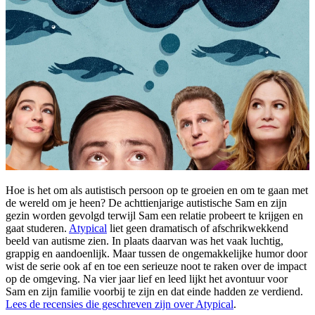
Hoe is het om als autistisch persoon op te groeien en om te gaan met
de wereld om je heen? De achttienjarige autistische Sam en zijn
gezin worden gevolgd terwijl Sam een relatie probeert te krijgen en
gaat studeren.
Atypical
liet geen dramatisch of afschrikwekkend
beeld van autisme zien. In plaats daarvan was het vaak luchtig,
grappig en aandoenlijk. Maar tussen de ongemakkelijke humor door
wist de serie ook af en toe een serieuze noot te raken over de impact
op de omgeving. Na vier jaar lief en leed lijkt het avontuur voor
Sam en zijn familie voorbij te zijn en dat einde hadden ze verdiend.
Lees de recensies die geschreven zijn over Atypical
.