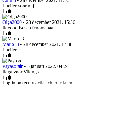
Curuni
•
28 december 2021, 11:52
Lucifer voor mij!
1
Olga2000
•
28 december 2021, 15:36
Ik vond Bosch fenomenaal.
1
Mario_3
•
28 december 2021, 17:38
Lucifer
1
Payaso
•
5 januari 2022, 04:24
Ik ga voor Vikings
1
Log in om een reactie achter te laten