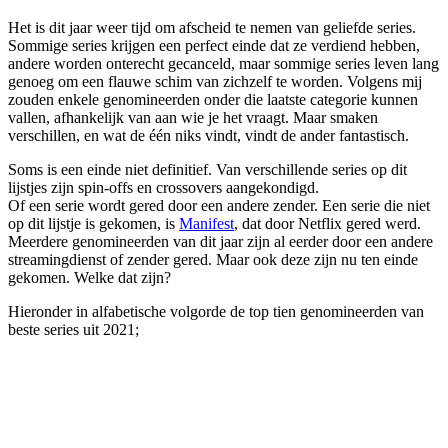
Het is dit jaar weer tijd om afscheid te nemen van geliefde series.
Sommige series krijgen een perfect einde dat ze verdiend hebben,
andere worden onterecht gecanceld, maar sommige series leven lang
genoeg om een flauwe schim van zichzelf te worden. Volgens mij
zouden enkele genomineerden onder die laatste categorie kunnen
vallen, afhankelijk van aan wie je het vraagt. Maar smaken
verschillen, en wat de één niks vindt, vindt de ander fantastisch.
Soms is een einde niet definitief. Van verschillende series op dit
lijstjes zijn spin-offs en crossovers aangekondigd.
Of een serie wordt gered door een andere zender. Een serie die niet
op dit lijstje is gekomen, is
Manifest
, dat door Netflix gered werd.
Meerdere genomineerden van dit jaar zijn al eerder door een andere
streamingdienst of zender gered. Maar ook deze zijn nu ten einde
gekomen. Welke dat zijn?
Hieronder in alfabetische volgorde de top tien genomineerden van
beste series uit 2021;