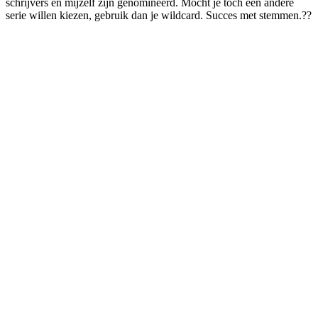
schrijvers en mijzelf zijn genomineerd. Mocht je toch een andere
serie willen kiezen, gebruik dan je wildcard. Succes met stemmen.??