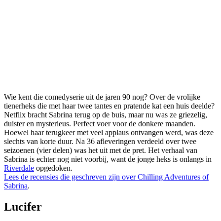
Wie kent die comedyserie uit de jaren 90 nog? Over de vrolijke
tienerheks die met haar twee tantes en pratende kat een huis deelde?
Netflix bracht Sabrina terug op de buis, maar nu was ze griezelig,
duister en mysterieus. Perfect voer voor de donkere maanden.
Hoewel haar terugkeer met veel applaus ontvangen werd, was deze
slechts van korte duur. Na 36 afleveringen verdeeld over twee
seizoenen (vier delen) was het uit met de pret. Het verhaal van
Sabrina is echter nog niet voorbij, want de jonge heks is onlangs in
Riverdale
opgedoken.
Lees de recensies die geschreven zijn over Chilling Adventures of
Sabrina
.
Lucifer