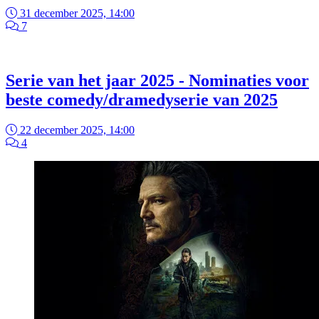
31 december 2025, 14:00
7
Serie van het jaar 2025 - Nominaties voor
beste comedy/dramedyserie van 2025
22 december 2025, 14:00
4