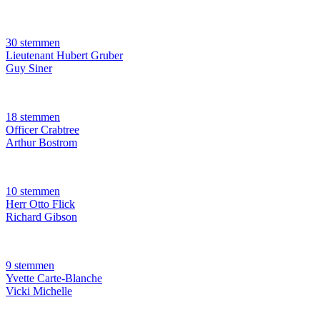
30 stemmen
Lieutenant Hubert Gruber
Guy Siner
18 stemmen
Officer Crabtree
Arthur Bostrom
10 stemmen
Herr Otto Flick
Richard Gibson
9 stemmen
Yvette Carte-Blanche
Vicki Michelle