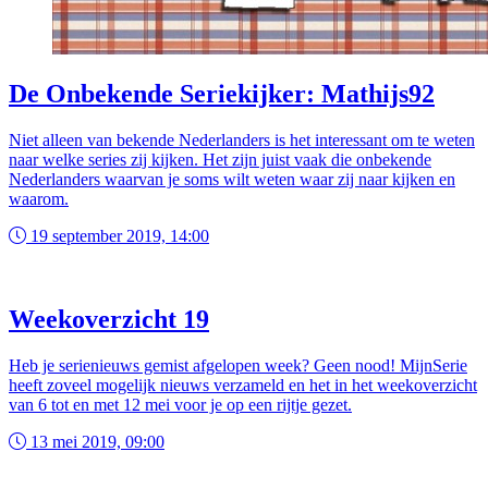
De Onbekende Seriekijker: Mathijs92
Niet alleen van bekende Nederlanders is het interessant om te weten
naar welke series zij kijken. Het zijn juist vaak die onbekende
Nederlanders waarvan je soms wilt weten waar zij naar kijken en
waarom.
19 september 2019, 14:00
Weekoverzicht 19
Heb je serienieuws gemist afgelopen week? Geen nood! MijnSerie
heeft zoveel mogelijk nieuws verzameld en het in het weekoverzicht
van 6 tot en met 12 mei voor je op een rijtje gezet.
13 mei 2019, 09:00