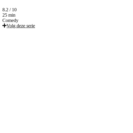
8.2
/ 10
25 min
Comedy
Volg deze serie