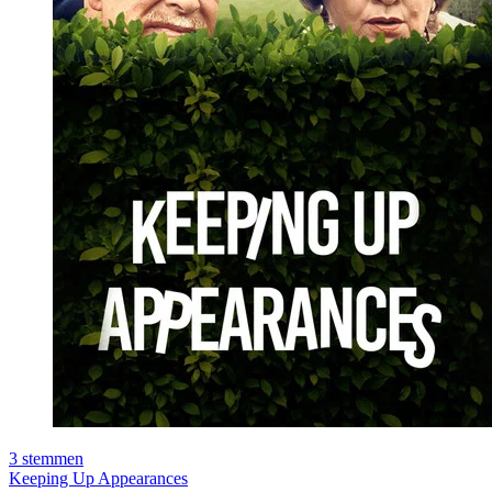
3
stemmen
Keeping Up Appearances