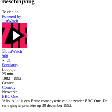
Beschrijving
Te zien op
Powered by
JustWatch
968
-21
Popularity
Looptijd:
25 min
1982
-
1992
Genres:
Comedy
Netwerk:
BBC One
'Allo 'Allo! is een Britse comedyserie van de zender BBC One. De
serie ging in première op 30 december 1982.