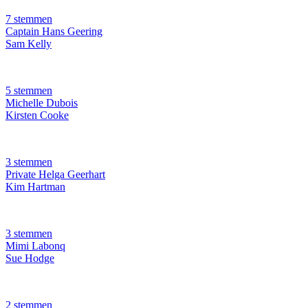
7 stemmen
Captain Hans Geering
Sam Kelly
5 stemmen
Michelle Dubois
Kirsten Cooke
3 stemmen
Private Helga Geerhart
Kim Hartman
3 stemmen
Mimi Labonq
Sue Hodge
2 stemmen