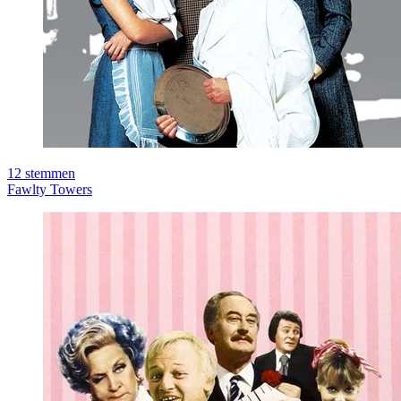
12
stemmen
Fawlty Towers