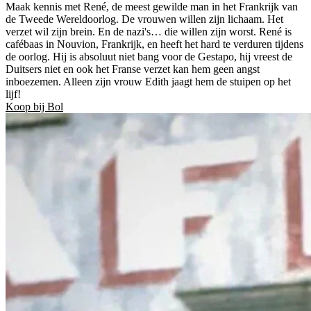
Maak kennis met René, de meest gewilde man in het Frankrijk van
de Tweede Wereldoorlog. De vrouwen willen zijn lichaam. Het
verzet wil zijn brein. En de nazi's… die willen zijn worst. René is
cafébaas in Nouvion, Frankrijk, en heeft het hard te verduren tijdens
de oorlog. Hij is absoluut niet bang voor de Gestapo, hij vreest de
Duitsers niet en ook het Franse verzet kan hem geen angst
inboezemen. Alleen zijn vrouw Edith jaagt hem de stuipen op het
lijf!
Koop bij Bol