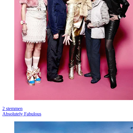
2
stemmen
Absolutely Fabulous