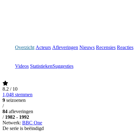
Overzicht
Acteurs
Afleveringen
Nieuws
Recensies
Reacties
Videos
Statistieken
Suggesties
8.2
/ 10
1,048 stemmen
9
seizoenen
/
84
afleveringen
/
1982 - 1992
Netwerk:
BBC One
De serie is beëindigd