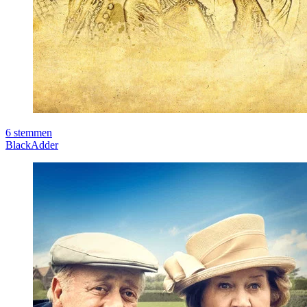
6
stemmen
BlackAdder