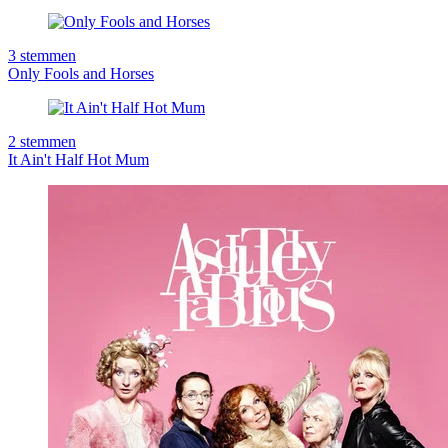
3
stemmen
Only Fools and Horses
2
stemmen
It Ain't Half Hot Mum