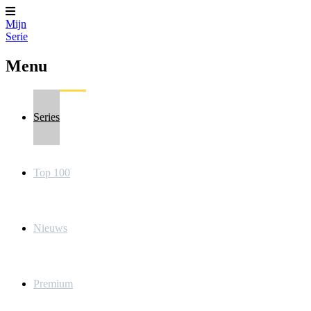
Mijn
Serie
Menu
Series
Top 100
Nieuws
Premium