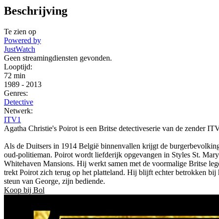
Beschrijving
Te zien op
Powered by
JustWatch
Geen streamingdiensten gevonden.
Looptijd:
72 min
1989
-
2013
Genres:
Detective
Netwerk:
ITV1
Agatha Christie's Poirot is een Britse detectiveserie van de zender IT
Als de Duitsers in 1914 België binnenvallen krijgt de burgerbevolkin
oud-politieman. Poirot wordt liefderijk opgevangen in Styles St. Mary 
Whitehaven Mansions. Hij werkt samen met de voormalige Britse legero
trekt Poirot zich terug op het platteland. Hij blijft echter betrokken
steun van George, zijn bediende.
Koop bij Bol