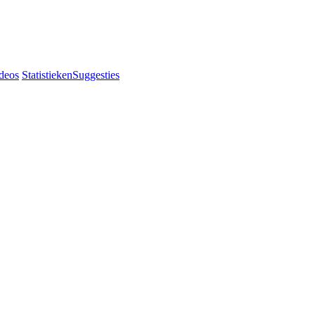
deos
Statistieken
Suggesties