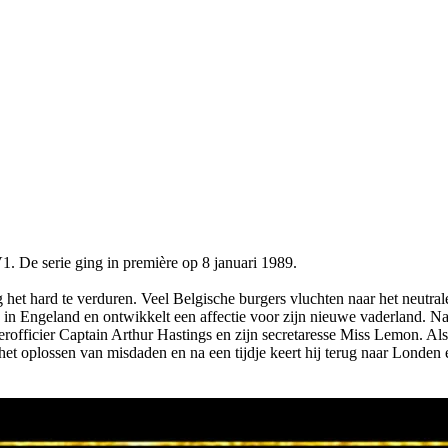
V1. De serie ging in première op 8 januari 1989.
g het hard te verduren. Veel Belgische burgers vluchten naar het neutra
in Engeland en ontwikkelt een affectie voor zijn nieuwe vaderland. Na de
fficier Captain Arthur Hastings en zijn secretaresse Miss Lemon. Als 
 bij het oplossen van misdaden en na een tijdje keert hij terug naar Lon