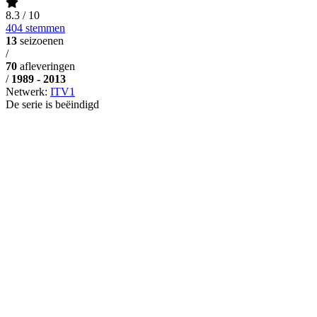
8.3
/ 10
404 stemmen
13
seizoenen
/
70
afleveringen
/
1989 - 2013
Netwerk:
ITV1
De serie is beëindigd