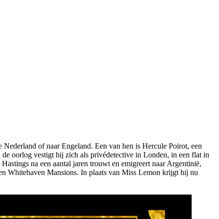
le Nederland of naar Engeland. Een van hen is Hercule Poirot, een
 oorlog vestigt hij zich als privédetective in Londen, in een flat in
Hastings na een aantal jaren trouwt en emigreert naar Argentinië,
den en Whitehaven Mansions. In plaats van Miss Lemon krijgt hij nu