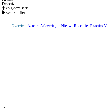
Detective
Volg deze serie
Bekijk trailer
Overzicht
Acteurs
Afleveringen
Nieuws
Recensies
Reacties
Vi