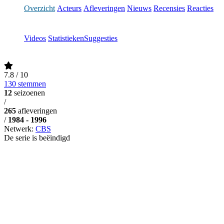
Overzicht
Acteurs
Afleveringen
Nieuws
Recensies
Reacties
Videos
Statistieken
Suggesties
7.8
/ 10
130 stemmen
12
seizoenen
/
265
afleveringen
/
1984 - 1996
Netwerk:
CBS
De serie is beëindigd