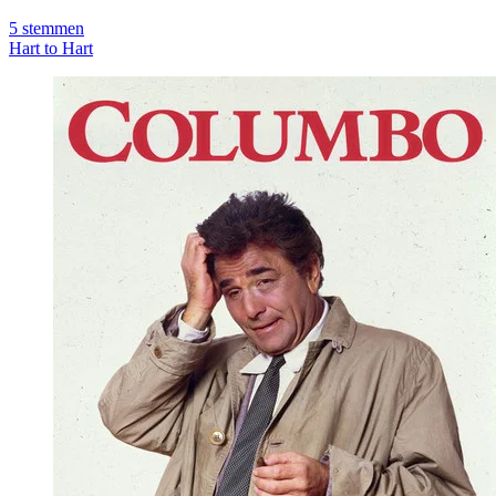
5
stemmen
Hart to Hart