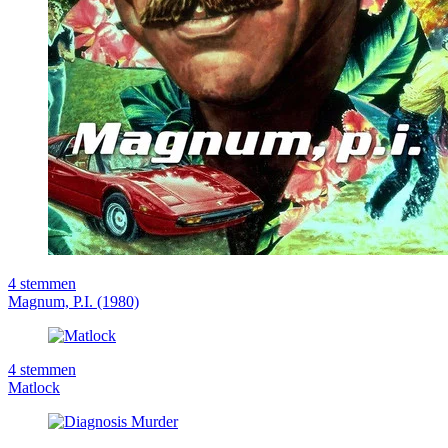
4
stemmen
Magnum, P.I. (1980)
4
stemmen
Matlock