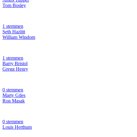
Tom Bosley
1 stemmen
Seth Hazlitt
William Windom
1 stemmen
Barry Bristol
Gregg Henry
0 stemmen
Marty Giles
Ron Masak
0 stemmen
Louis Herthum