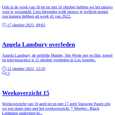
Ook in de week van 10 tot en met 16 oktober hebben we het nieuws
voor je verzameld. Lees hieronder welk nieuws je wellicht gemist
zou kunnen hebben uit week 41 van 2022.
17 oktober 2022, 09:02
Angela Lansbury overleden
Angela Lansbury, de geliefde Murder, She Wrote ster en film, toneel
en televisieactrice is 11 oktober overleden in Los Angeles.
12 oktober 2022, 12:10
5
Weekoverzicht 15
Weekoverzicht van 10 april tot en met 17 april Vanwege Pasen zijn
we een dagje later met het weekoverzicht. * Weetjes: -Black
Lightning onderging bi...