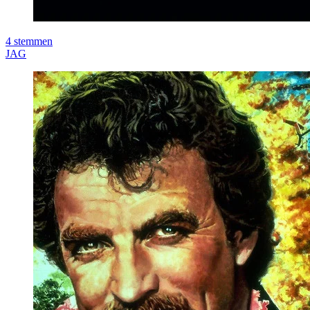
4
stemmen
JAG