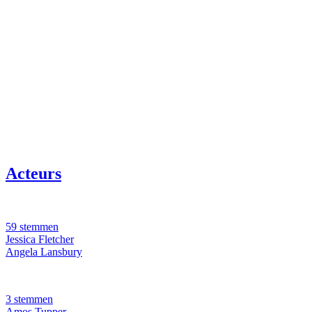
Acteurs
59 stemmen
Jessica Fletcher
Angela Lansbury
3 stemmen
Amos Tupper