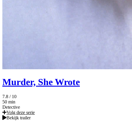
Murder, She Wrote
7.8
/ 10
50 min
Detective
Volg deze serie
Bekijk trailer