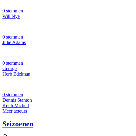
0 stemmen
Will Nye
0 stemmen
Julie Adams
0 stemmen
George
Herb Edelman
0 stemmen
Dennis Stanton
Keith Michell
Meer acteurs
Seizoenen