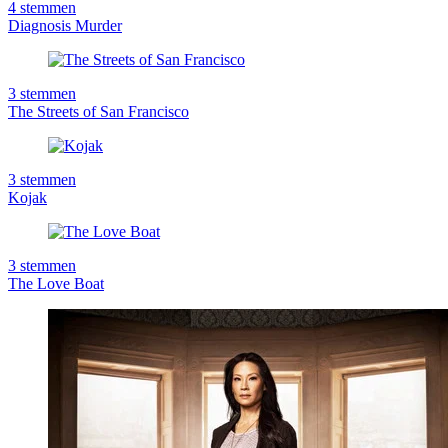
4
stemmen
Diagnosis Murder
3
stemmen
The Streets of San Francisco
3
stemmen
Kojak
3
stemmen
The Love Boat