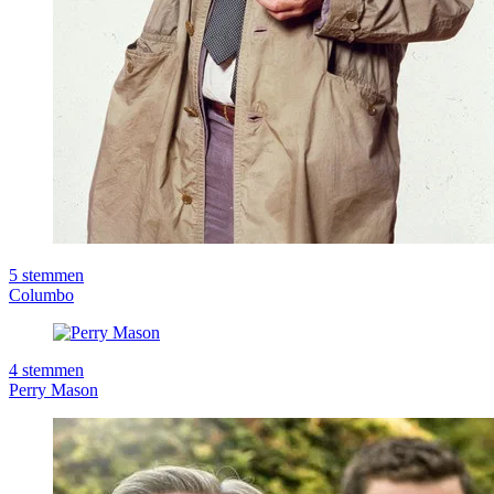
5
stemmen
Columbo
4
stemmen
Perry Mason