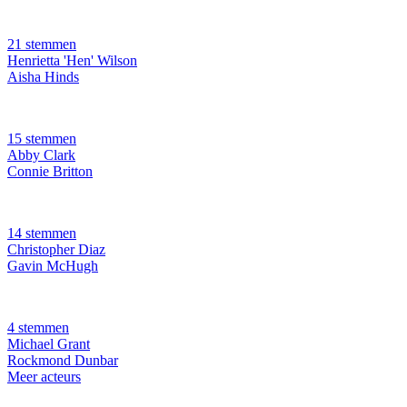
21 stemmen
Henrietta 'Hen' Wilson
Aisha Hinds
15 stemmen
Abby Clark
Connie Britton
14 stemmen
Christopher Diaz
Gavin McHugh
4 stemmen
Michael Grant
Rockmond Dunbar
Meer acteurs