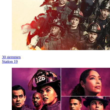
30
stemmen
Station 19