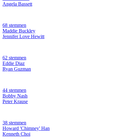
Angela Bassett
68 stemmen
Maddie Buckley
Jennifer Love Hewitt
62 stemmen
Eddie Diaz
Ryan Guzman
44 stemmen
Bobby Nash
Peter Krause
38 stemmen
Howard 'Chimney' Han
Kenneth Choi