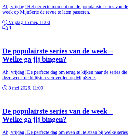
Ah, vrijdag! Het perfecte moment om de populairste series van de
week op MijnSerie de revue te laten passeren.
Vrijdag 15 mei, 11:00
1
De populairste series van de week –
Welke ga jij bingen?
Ah, vrijdag! De perfecte dag om terug te kijken naar de series die
deze week de hitlijsten veroverden op MijnSerie.
8 mei 2026, 11:00
De populairste series van de week –
Welke ga jij bingen?
Ah, vrijdag! De perfecte dag om even stil te staan bij welke series