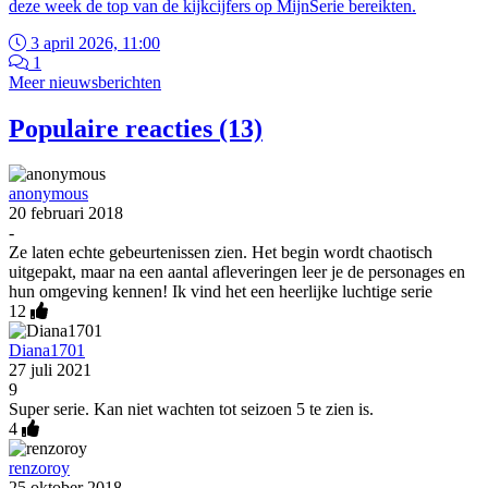
deze week de top van de kijkcijfers op MijnSerie bereikten.
3 april 2026, 11:00
1
Meer nieuwsberichten
Populaire reacties (13)
anonymous
20 februari 2018
-
Ze laten echte gebeurtenissen zien. Het begin wordt chaotisch
uitgepakt, maar na een aantal afleveringen leer je de personages en
hun omgeving kennen! Ik vind het een heerlijke luchtige serie
12
Diana1701
27 juli 2021
9
Super serie. Kan niet wachten tot seizoen 5 te zien is.
4
renzoroy
25 oktober 2018