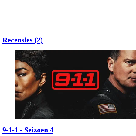
Recensies (2)
9-1-1 - Seizoen 4