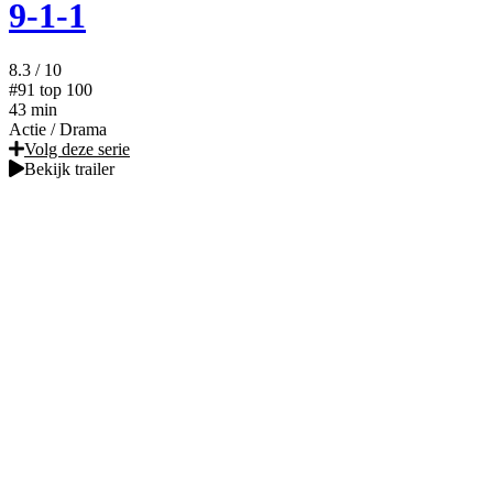
9-1-1
8.3
/ 10
#91
top 100
43 min
Actie
/
Drama
Volg deze serie
Bekijk trailer