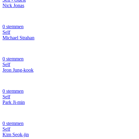
Nick Jonas
0 stemmen
Self
Michael Strahan
0 stemmen
Self
Jeon Jung-kook
0 stemmen
Self
Park Ji-min
0 stemmen
Self
Kim Seok-jin