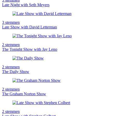
3
stemmen
Late Night with Seth Meyers
3
stemmen
Late Show with David Letterman
2
stemmen
The Tonight Show with Jay Leno
2
stemmen
The Daily Show
2
stemmen
The Graham Norton Show
2
stemmen