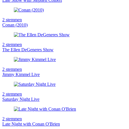
Late Show with Stephen Colbert
2
stemmen
Conan (2010)
2
stemmen
The Ellen DeGeneres Show
2
stemmen
Jimmy Kimmel Live
2
stemmen
Saturday Night Live
2
stemmen
Late Night with Conan O'Brien