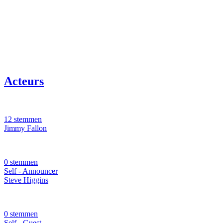
Acteurs
12 stemmen
Jimmy Fallon
0 stemmen
Self - Announcer
Steve Higgins
0 stemmen
Self - Guest