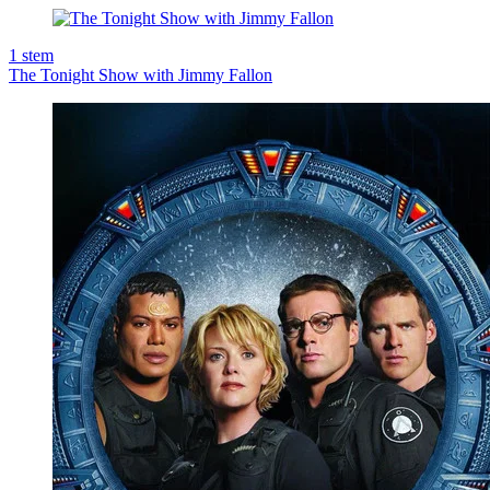
1
stem
The Tonight Show with Jimmy Fallon