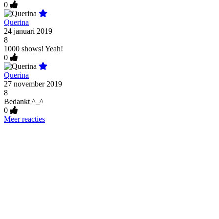
0
Querina
24 januari 2019
8
1000 shows! Yeah!
0
Querina
27 november 2019
8
Bedankt ^_^
0
Meer reacties