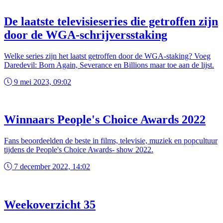
De laatste televisieseries die getroffen zijn
door de WGA-schrijversstaking
Welke series zijn het laatst getroffen door de WGA-staking? Voeg
Daredevil: Born Again, Severance en Billions maar toe aan de lijst.
9 mei 2023, 09:02
Winnaars People's Choice Awards 2022
Fans beoordeelden de beste in films, televisie, muziek en popcultuur
tijdens de People's Choice Awards- show 2022.
7 december 2022, 14:02
Weekoverzicht 35