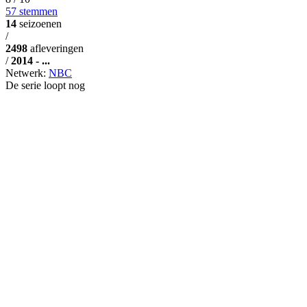
57 stemmen
14
seizoenen
/
2498
afleveringen
/
2014 - ...
Netwerk:
NBC
De serie loopt nog