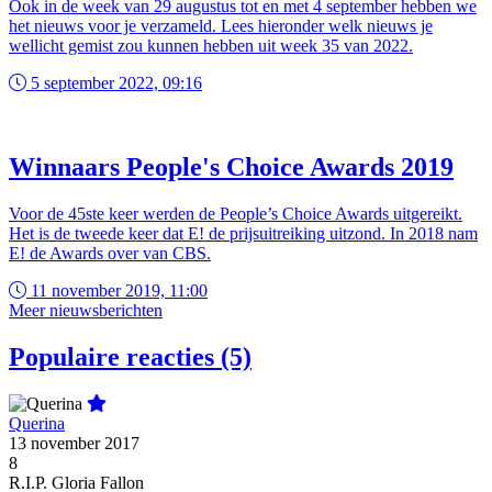
Ook in de week van 29 augustus tot en met 4 september hebben we
het nieuws voor je verzameld. Lees hieronder welk nieuws je
wellicht gemist zou kunnen hebben uit week 35 van 2022.
5 september 2022, 09:16
Winnaars People's Choice Awards 2019
Voor de 45ste keer werden de People’s Choice Awards uitgereikt.
Het is de tweede keer dat E! de prijsuitreiking uitzond. In 2018 nam
E! de Awards over van CBS.
11 november 2019, 11:00
Meer nieuwsberichten
Populaire reacties (5)
Querina
13 november 2017
8
R.I.P. Gloria Fallon