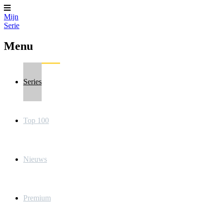
Mijn
Serie
Menu
Series
Top 100
Nieuws
Premium