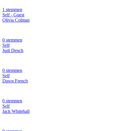
1 stemmen
Self - Guest
Olivia Colman
0 stemmen
Self
Judi Dench
0 stemmen
Self
Dawn French
0 stemmen
Self
Jack Whitehall