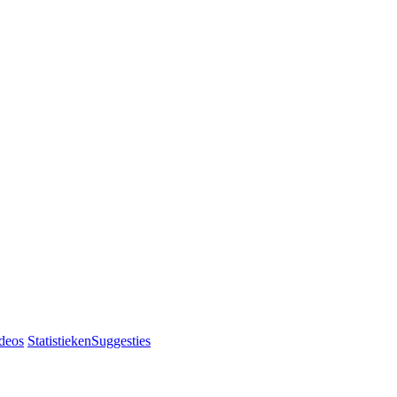
deos
Statistieken
Suggesties