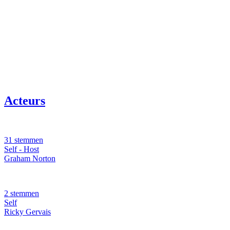
Acteurs
31 stemmen
Self - Host
Graham Norton
2 stemmen
Self
Ricky Gervais