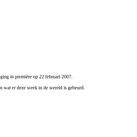
ing in première op 22 februari 2007.
en wat er deze week in de wereld is gebeurd.