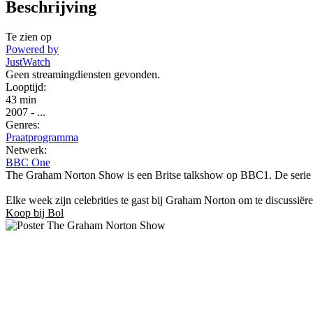
Beschrijving
Te zien op
Powered by
JustWatch
Geen streamingdiensten gevonden.
Looptijd:
43 min
2007
-
...
Genres:
Praatprogramma
Netwerk:
BBC One
The Graham Norton Show is een Britse talkshow op BBC1. De serie g
Elke week zijn celebrities te gast bij Graham Norton om te discussiër
Koop bij Bol