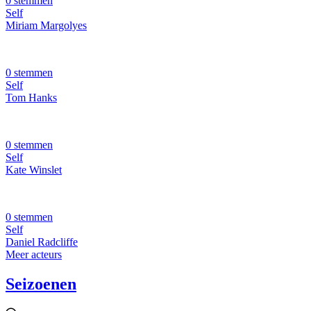
0 stemmen
Self
Miriam Margolyes
0 stemmen
Self
Tom Hanks
0 stemmen
Self
Kate Winslet
0 stemmen
Self
Daniel Radcliffe
Meer acteurs
Seizoenen