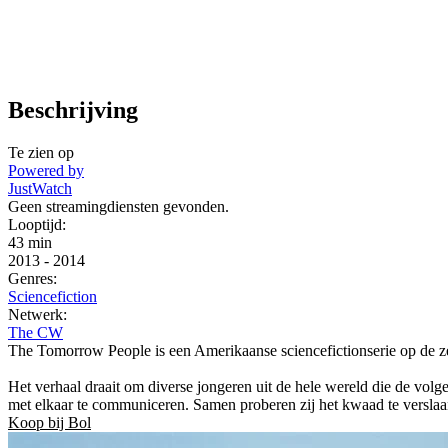
Beschrijving
Te zien op
Powered by
JustWatch
Geen streamingdiensten gevonden.
Looptijd:
43 min
2013
-
2014
Genres:
Sciencefiction
Netwerk:
The CW
The Tomorrow People is een Amerikaanse sciencefictionserie op de z
Het verhaal draait om diverse jongeren uit de hele wereld die de volg
met elkaar te communiceren. Samen proberen zij het kwaad te verslaan
Koop bij Bol