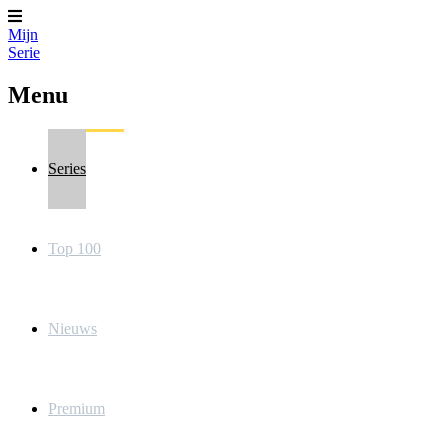
Mijn
Serie
Menu
Series
Top 100
Nieuws
Premium