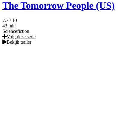
The Tomorrow People (US)
7.7
/ 10
43 min
Sciencefiction
Volg deze serie
Bekijk trailer