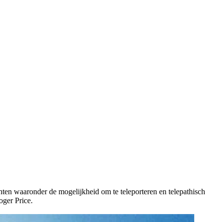
chten waaronder de mogelijkheid om te teleporteren en telepathisch
oger Price.