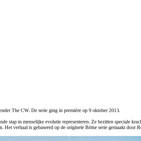
ender The CW. De serie ging in première op 9 oktober 2013.
ende stap in menselijke evolutie representeren. Ze bezitten speciale kra
. Het verhaal is gebaseerd op de originele Britse serie gemaakt door R