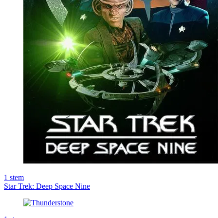
1
stem
Star Trek: Deep Space Nine