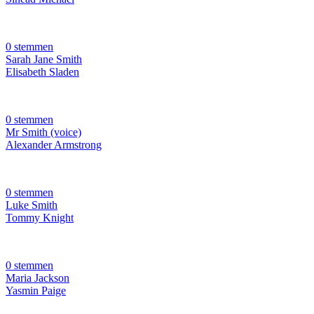
0 stemmen
Sarah Jane Smith
Elisabeth Sladen
0 stemmen
Mr Smith (voice)
Alexander Armstrong
0 stemmen
Luke Smith
Tommy Knight
0 stemmen
Maria Jackson
Yasmin Paige