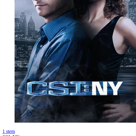
1
stem