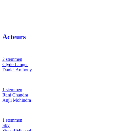
Acteurs
2 stemmen
Clyde Langer
Daniel Anthony
1 stemmen
Rani Chandra
Anjli Mohindra
1 stemmen
Sky
Sinead Michael