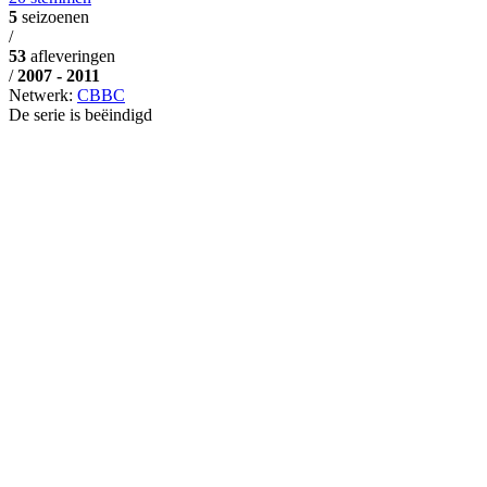
5
seizoenen
/
53
afleveringen
/
2007 - 2011
Netwerk:
CBBC
De serie is beëindigd