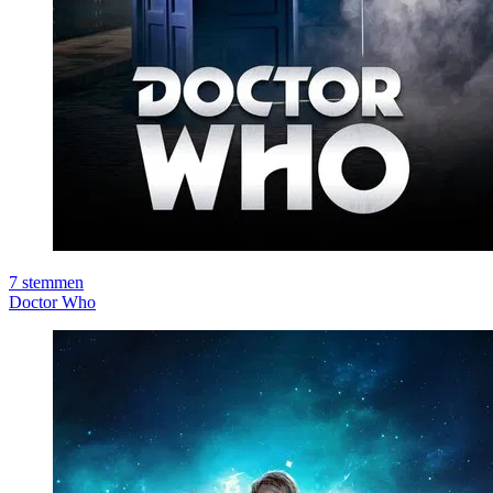
7
stemmen
Doctor Who