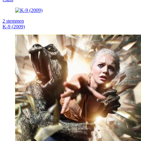
2
stemmen
K-9 (2009)