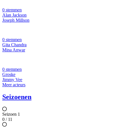
0 stemmen
Alan Jackson
Joseph Millson
0 stemmen
Gita Chandra
Mina Anwar
0 stemmen
Groske
Jimmy Vee
Meer acteurs
Seizoenen
Seizoen 1
0 / 11