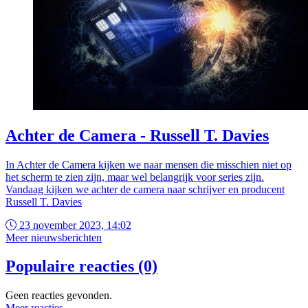
Achter de Camera - Russell T. Davies
In Achter de Camera kijken we naar mensen die misschien niet op
het scherm te zien zijn, maar wel belangrijk voor series zijn.
Vandaag kijken we achter de camera naar schrijver en producent
Russell T. Davies
23 november 2023, 14:02
Meer nieuwsberichten
Populaire reacties (0)
Geen reacties gevonden.
Meer reacties