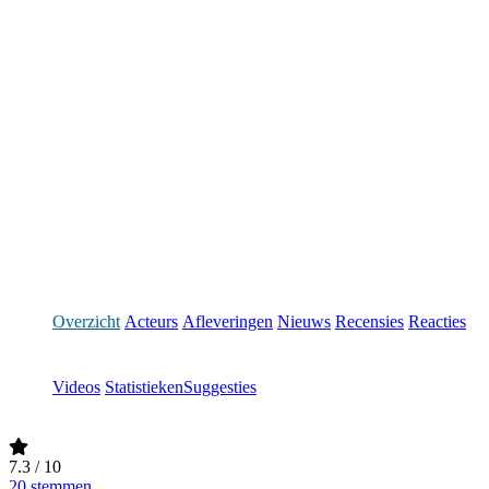
Overzicht
Acteurs
Afleveringen
Nieuws
Recensies
Reacties
Videos
Statistieken
Suggesties
7.3
/ 10
20 stemmen