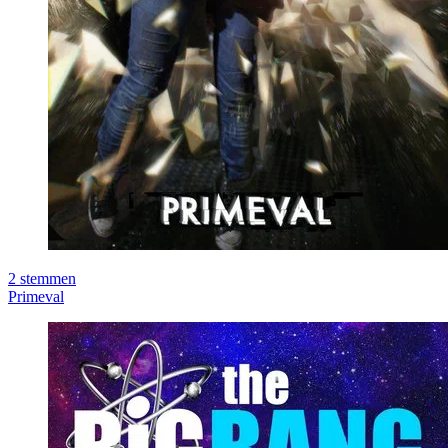
2
stemmen
Primeval