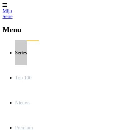
Mijn
Serie
Menu
Series
Top 100
Nieuws
Premium